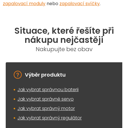
zapalovací moduly
nebo
zapalovací svíčky
.
Situace, které řešíte při
nákupu nejčastěji
Nakupujte bez obav
Výběr produktu
Jak vybrat správnou baterii
Jak vybrat správné servo
Jak vybrat správný motor
Jak vybrat správný regulátor