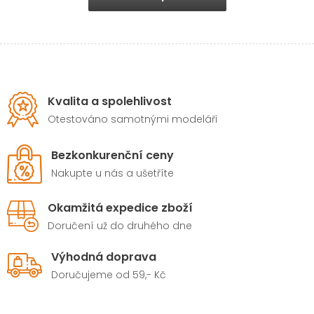
Kvalita a spolehlivost
Otestováno samotnými modeláři
Bezkonkurenční ceny
Nakupte u nás a ušetříte
Okamžitá expedice zboží
Doručení už do druhého dne
Výhodná doprava
Doručujeme od 59,- Kč