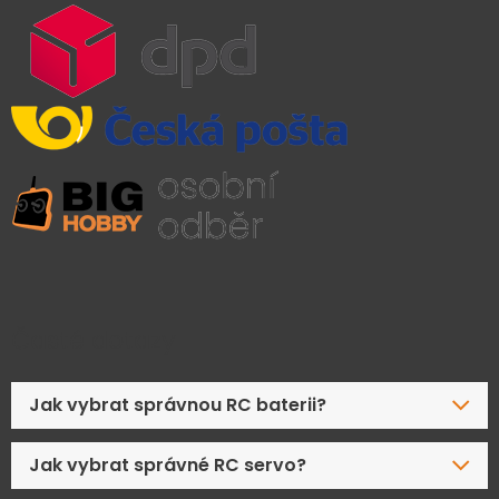
Časté dotazy
Jak vybrat správnou RC baterii?
Jak vybrat správné RC servo?