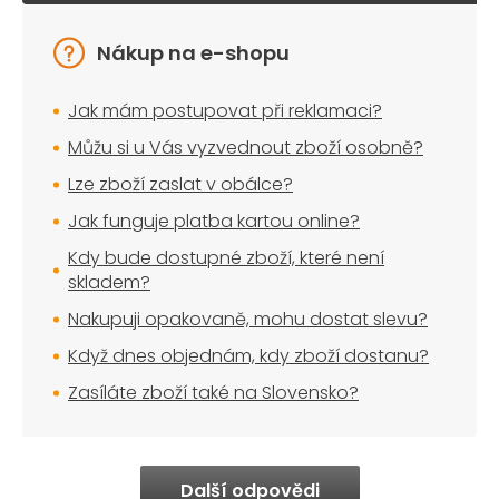
Nákup na e-shopu
Jak mám postupovat při reklamaci?
Můžu si u Vás vyzvednout zboží osobně?
Lze zboží zaslat v obálce?
Jak funguje platba kartou online?
Kdy bude dostupné zboží, které není
skladem?
Nakupuji opakovaně, mohu dostat slevu?
Když dnes objednám, kdy zboží dostanu?
Zasíláte zboží také na Slovensko?
Další odpovědi