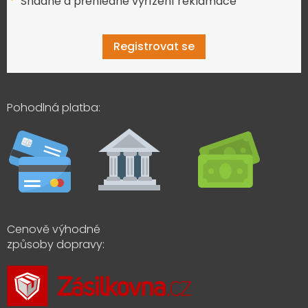
Snadné a přehledné vyřízení reklamace
Registrovat se
Pohodlná platba:
Cenově výhodné
způsoby dopravy: