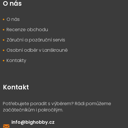
O nás
O nás
Recenze obchodu
Záruční a pozáruční servis
Osobní odběr v Lanškrouně
Kontakty
Kontakt
info
@
bighobby.cz