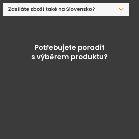
Zasíláte zboží také na Slovensko?
Potřebujete poradit
s výběrem produktu?