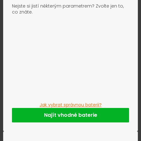
Nejste si jistí některým parametrem? Zvolte jen to,
co znáte.
Jak vybrat správnou baterii?
Najít vhodné baterie