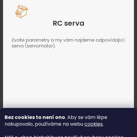
RC serva
Zvolte parametry a my vám najdeme odpovídající
servo (servomotor).
Bez cookies to není ono
. Aby se vám lépe
nakupovalo, používáme na webu
cookies
.
Jak vybrat správné servo?