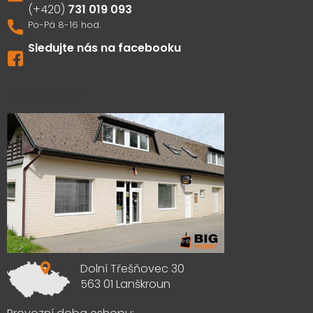
731 019 093
Sledujte nás na facebooku
Výdejna zboží
Dolní Třešňovec 30
563 01 Lanškroun