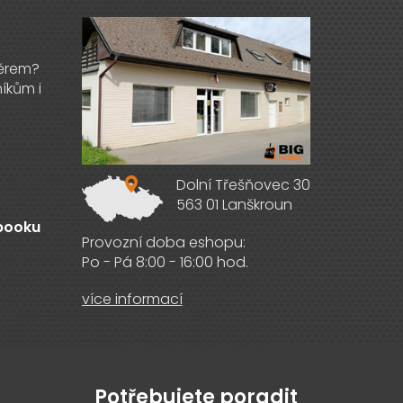
Dolní Třešňovec 30
563 01 Lanškroun
ebooku
Provozní doba eshopu:
Po - Pá 8:00 - 16:00 hod.
více informací
Potřebujete poradit