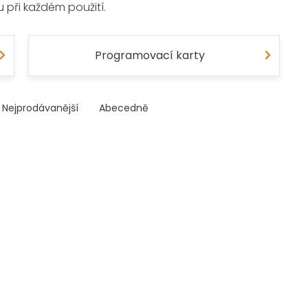
u při každém použití.
Programovací karty
Nejprodávanější
Abecedně