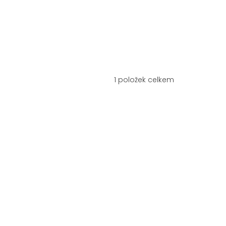
1
položek celkem