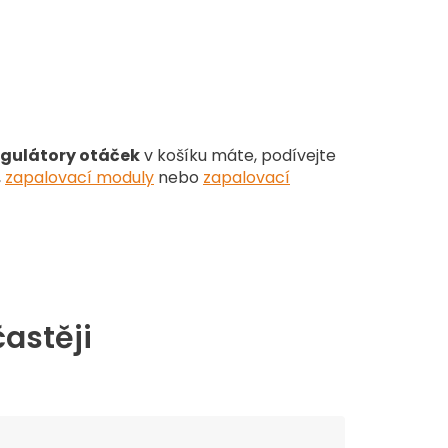
gulátory otáček
v košíku máte, podívejte
,
zapalovací moduly
nebo
zapalovací
častěji