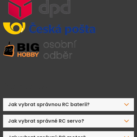
Časté dotazy
Jak vybrat správnou RC baterii?
Jak vybrat správné RC servo?