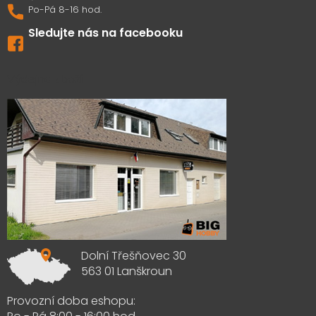
Sledujte nás na facebooku
Výdejna zboží
Dolní Třešňovec 30
563 01 Lanškroun
Provozní doba eshopu: