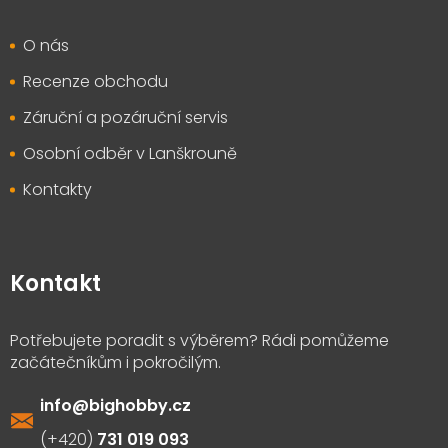
O nás
Recenze obchodu
Záruční a pozáruční servis
Osobní odběr v Lanškrouně
Kontakty
Kontakt
info
@
bighobby.cz
731 019 093