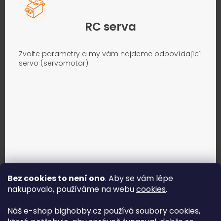
RC serva
Zvolte parametry a my vám najdeme odpovídající
servo (servomotor).
Bez cookies to není ono
. Aby se vám lépe
nakupovalo, používáme na webu
cookies
.
Jak vybrat správné servo?
Náš e-shop bighobby.cz používá soubory cookies,