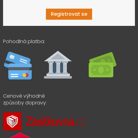
Registrovat se
Pohodlná platba:
Cenově výhodné
způsoby dopravy: