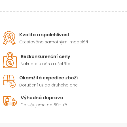
Kvalita a spolehlivost
Otestováno samotnými modeláři
Bezkonkurenční ceny
Nakupte u nás a ušetříte
Okamžitá expedice zboží
Doručení už do druhého dne
Výhodná doprava
Doručujeme od 59,- Kč