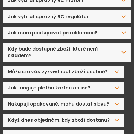
Jak vybrat správný RC motor?
Jak vybrat správný RC regulátor
Jak mám postupovat při reklamaci?
Kdy bude dostupné zboží, které není
skladem?
Můžu si u vás vyzvednout zboží osobně?
Jak funguje platba kartou online?
Nakupuji opakovaně, mohu dostat slevu?
Když dnes objednám, kdy zboží dostanu?