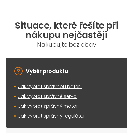
Situace, které řešíte při
nákupu nejčastěji
Nakupujte bez obav
Výběr produktu
Jak vybrat správnou baterii
Jak vybrat správné servo
Jak vybrat správný motor
Jak vybrat správný regulátor