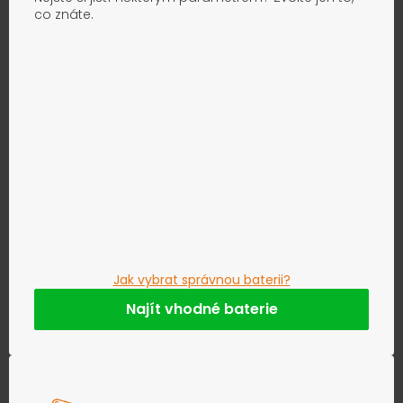
co znáte.
Jak vybrat správnou baterii?
Najít vhodné baterie