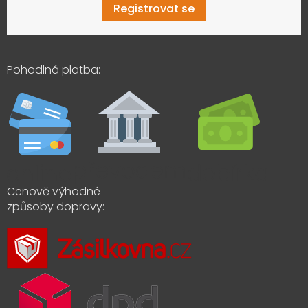
Registrovat se
Pohodlná platba:
Cenově výhodné
způsoby dopravy: