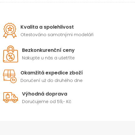
Kvalita a spolehlivost
Otestováno samotnými modeláři
Bezkonkurenční ceny
Nakupte u nás a ušetříte
Okamžitá expedice zboží
Doručení už do druhého dne
Výhodná doprava
Doručujeme od 59,- Kč