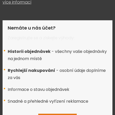
více informací
Nemáte u nás účet?
Zaregistrujte se a získejte výhody:
Historii objednávek
- všechny vaše objednávky
na jednom místě
Rychlejší nakupování
- osobní údaje doplníme
za vás
Informace o stavu objednávek
Snadné a přehledné vyřízení reklamace