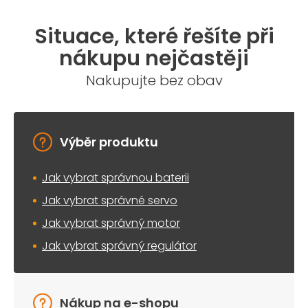
Situace, které řešíte při
nákupu nejčastěji
Nakupujte bez obav
Výběr produktu
Jak vybrat správnou baterii
Jak vybrat správné servo
Jak vybrat správný motor
Jak vybrat správný regulátor
Nákup na e-shopu