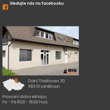
Sledujte nás na facebooku
Výdejna zboží
Dolní Třešňovec 30
563 01 Lanškroun
Provozní doba eshopu:
Po - Pá 8:00 - 16:00 hod.