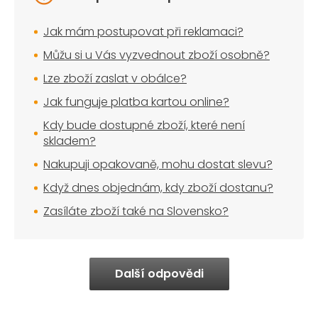
Jak mám postupovat při reklamaci?
Můžu si u Vás vyzvednout zboží osobně?
Lze zboží zaslat v obálce?
Jak funguje platba kartou online?
Kdy bude dostupné zboží, které není
skladem?
Nakupuji opakovaně, mohu dostat slevu?
Když dnes objednám, kdy zboží dostanu?
Zasíláte zboží také na Slovensko?
Další odpovědi