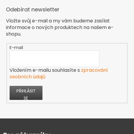
Odebírat newsletter
Vložte svůj e-mail a my vám budeme zasílat
informace o nových produktech na našem e-
shopu.
E-mail
Vložením e-mailu souhlasíte s
zpracování
osobních údajů
PŘIHLÁSIT
SE
Z
á