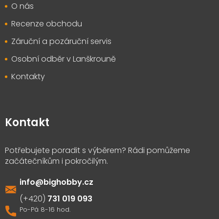
O nás
Recenze obchodu
Záruční a pozáruční servis
Osobní odběr v Lanškrouně
Kontakty
Kontakt
info
@
bighobby.cz
731 019 093