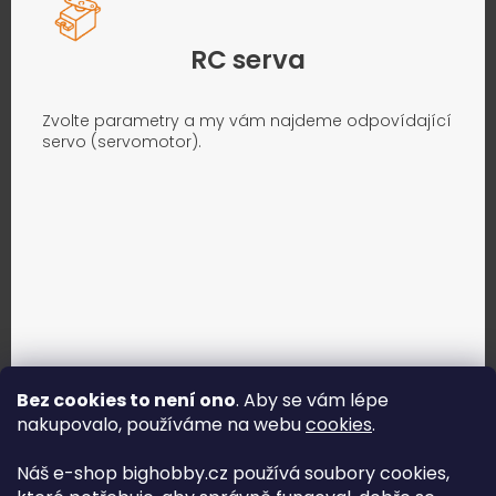
RC serva
Zvolte parametry a my vám najdeme odpovídající
servo (servomotor).
Bez cookies to není ono
. Aby se vám lépe
nakupovalo, používáme na webu
cookies
.
Jak vybrat správné servo?
Náš e-shop bighobby.cz používá soubory cookies,