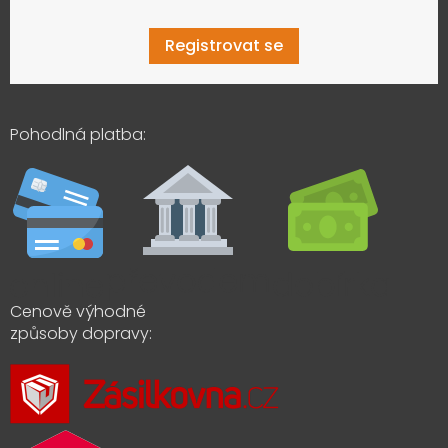
Registrovat se
Pohodlná platba:
Cenově výhodné
způsoby dopravy: