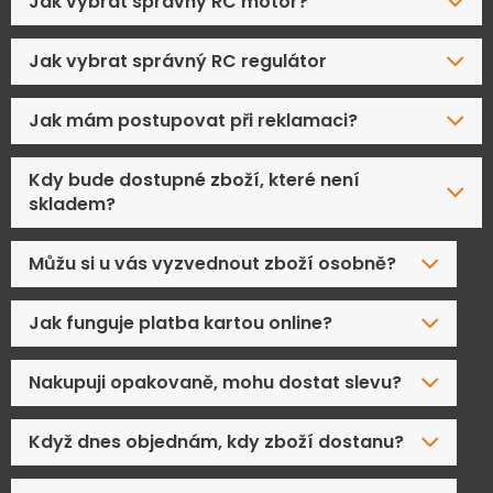
Jak vybrat správný RC motor?
Jak vybrat správný RC regulátor
Jak mám postupovat při reklamaci?
Kdy bude dostupné zboží, které není
skladem?
Můžu si u vás vyzvednout zboží osobně?
Jak funguje platba kartou online?
Nakupuji opakovaně, mohu dostat slevu?
Když dnes objednám, kdy zboží dostanu?