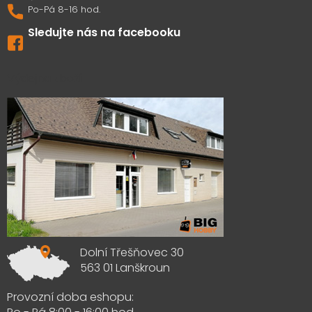
Sledujte nás na facebooku
Výdejna zboží
Dolní Třešňovec 30
563 01 Lanškroun
Provozní doba eshopu: