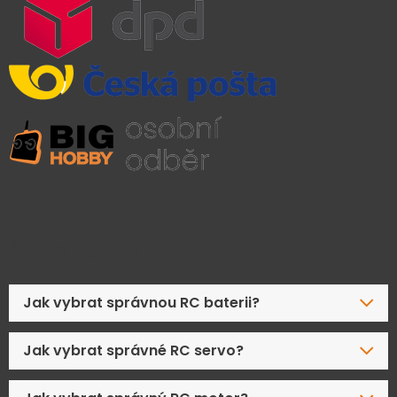
Časté dotazy
Jak vybrat správnou RC baterii?
Jak vybrat správné RC servo?