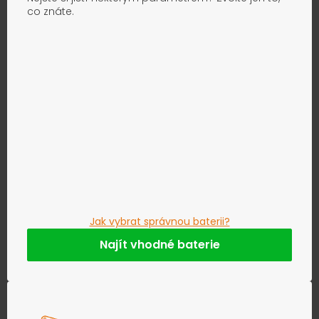
co znáte.
Jak vybrat správnou baterii?
Najít vhodné baterie