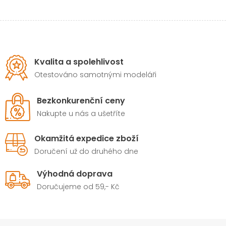
Kvalita a spolehlivost
Otestováno samotnými modeláři
Bezkonkurenční ceny
Nakupte u nás a ušetříte
Okamžitá expedice zboží
Doručení už do druhého dne
Výhodná doprava
Doručujeme od 59,- Kč