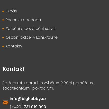
O nás
Recenze obchodu
Záruční a pozáruční servis
Osobní odběr v Lanškrouně
Kontakty
Kontakt
info
@
bighobby.cz
731 019 093