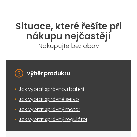
Situace, které řešíte při
nákupu nejčastěji
Nakupujte bez obav
Výběr produktu
Jak vybrat správnou baterii
Jak vybrat správné servo
Jak vybrat správný motor
Jak vybrat správný regulátor