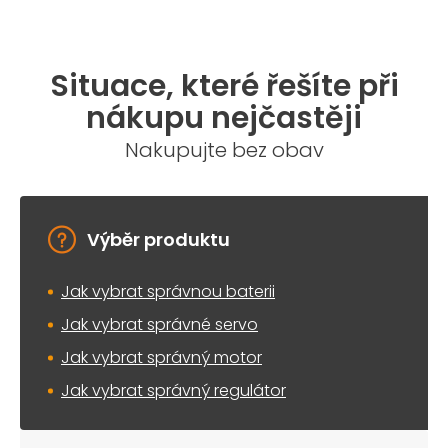
Situace, které řešíte při
nákupu nejčastěji
Nakupujte bez obav
Výběr produktu
Jak vybrat správnou baterii
Jak vybrat správné servo
Jak vybrat správný motor
Jak vybrat správný regulátor