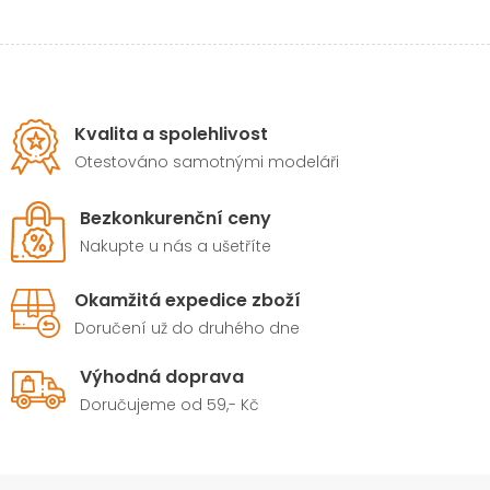
Kvalita a spolehlivost
Otestováno samotnými modeláři
Bezkonkurenční ceny
Nakupte u nás a ušetříte
Okamžitá expedice zboží
Doručení už do druhého dne
Výhodná doprava
Doručujeme od 59,- Kč