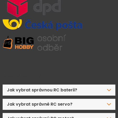
Časté dotazy
Jak vybrat správnou RC baterii?
Jak vybrat správné RC servo?