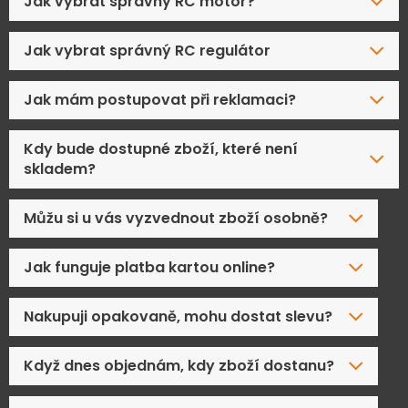
Jak vybrat správný RC motor?
Jak vybrat správný RC regulátor
Jak mám postupovat při reklamaci?
Kdy bude dostupné zboží, které není
skladem?
Můžu si u vás vyzvednout zboží osobně?
Jak funguje platba kartou online?
Nakupuji opakovaně, mohu dostat slevu?
Když dnes objednám, kdy zboží dostanu?