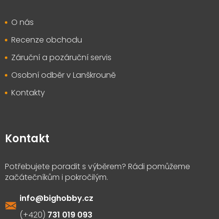
O nás
Recenze obchodu
Záruční a pozáruční servis
Osobní odběr v Lanškrouně
Kontakty
Kontakt
info
@
bighobby.cz
731 019 093