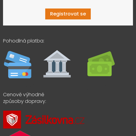
Registrovat se
Pohodlná platba:
Cenově výhodné
způsoby dopravy: