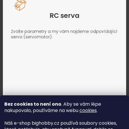
RC serva
Zvolte parametry a my vám najdeme odpovídající
servo (servomotor).
Bez cookies to není ono
. Aby se vám lépe
nakupovalo, používáme na webu
cookies
.
Jak vybrat správné servo?
Náš e-shop bighobby.cz používá soubory cookies,