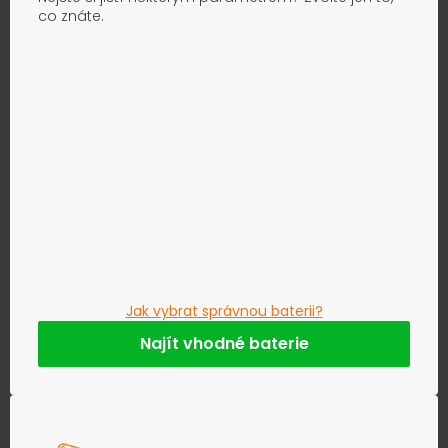
co znáte.
Jak vybrat správnou baterii?
Najít vhodné baterie