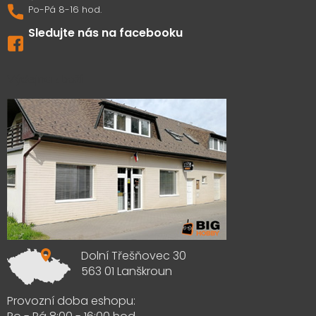
Sledujte nás na facebooku
Výdejna zboží
Dolní Třešňovec 30
563 01 Lanškroun
Provozní doba eshopu: