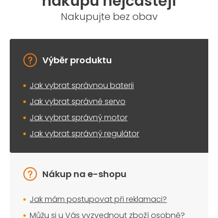
nákupu nejčastěji
Nakupujte bez obav
Výběr produktu
Jak vybrat správnou baterii
Jak vybrat správné servo
Jak vybrat správný motor
Jak vybrat správný regulátor
Nákup na e-shopu
Jak mám postupovat při reklamaci?
Můžu si u Vás vyzvednout zboží osobně?