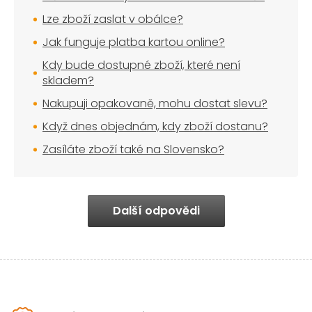
Lze zboží zaslat v obálce?
Jak funguje platba kartou online?
Kdy bude dostupné zboží, které není
skladem?
Nakupuji opakovaně, mohu dostat slevu?
Když dnes objednám, kdy zboží dostanu?
Zasíláte zboží také na Slovensko?
Další odpovědi