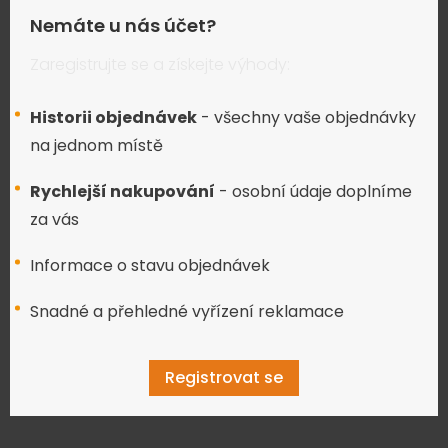
Nemáte u nás účet?
Zaregistrujte se a získejte výhody:
Historii objednávek
- všechny vaše objednávky
na jednom místě
Rychlejší nakupování
- osobní údaje doplníme
za vás
Informace o stavu objednávek
Snadné a přehledné vyřízení reklamace
Registrovat se