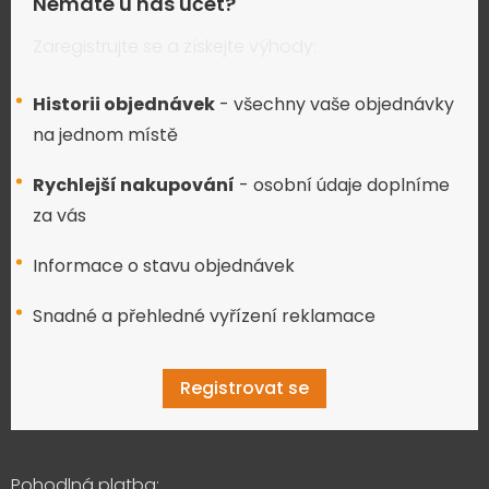
Nemáte u nás účet?
Zaregistrujte se a získejte výhody:
Historii objednávek
- všechny vaše objednávky
na jednom místě
Rychlejší nakupování
- osobní údaje doplníme
za vás
Informace o stavu objednávek
Snadné a přehledné vyřízení reklamace
Registrovat se
Pohodlná platba: