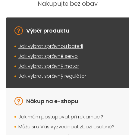
Nakupujte bez obav
Výběr produktu
Jak vybrat správnou baterii
Jak vybrat správné servo
Jak vybrat správný motor
Jak vybrat správný regulátor
Nákup na e-shopu
Jak mám postupovat při reklamaci?
Můžu si u Vás vyzvednout zboží osobně?