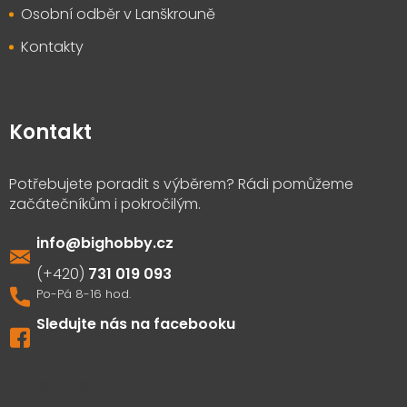
Osobní odběr v Lanškrouně
Kontakty
Kontakt
info
@
bighobby.cz
731 019 093
Sledujte nás na facebooku
Výdejna zboží