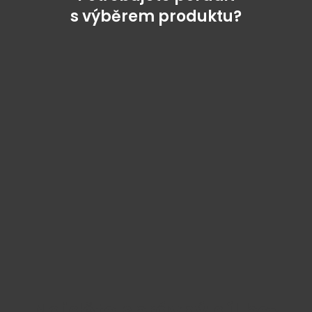
s výběrem produktu?
Najděte správný díl bez