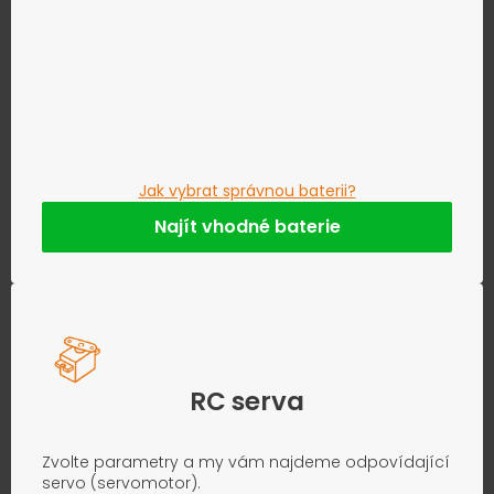
Jak vybrat správnou baterii?
Najít vhodné baterie
RC serva
Zvolte parametry a my vám najdeme odpovídající
servo (servomotor).