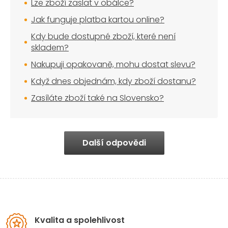
Lze zboží zaslat v obálce?
Jak funguje platba kartou online?
Kdy bude dostupné zboží, které není
skladem?
Nakupuji opakovaně, mohu dostat slevu?
Když dnes objednám, kdy zboží dostanu?
Zasíláte zboží také na Slovensko?
Další odpovědi
Kvalita a spolehlivost