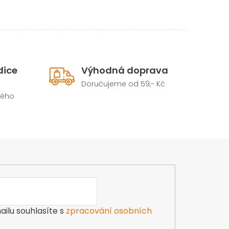
dice
Výhodná doprava
Doručujeme od 59,- Kč
hého
ilu souhlasíte s
zpracování osobních