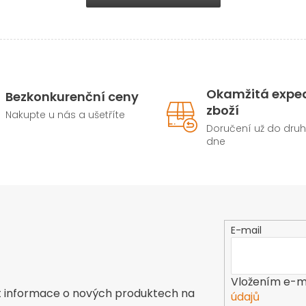
Okamžitá expe
Bezkonkurenční ceny
zboží
Nakupte u nás a ušetříte
Doručení už do dru
dne
E-mail
Vložením e-ma
t informace o nových produktech na
údajů