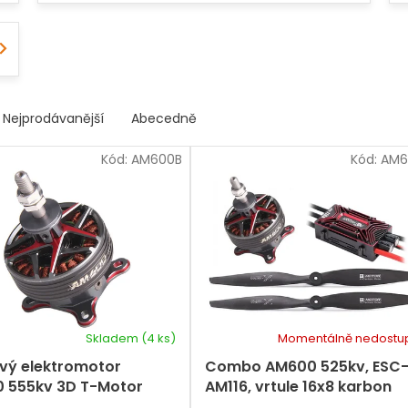
Nejprodávanější
Abecedně
Kód:
AM600B
Kód:
AM6
Skladem
(4 ks)
Momentálně nedostu
avý elektromotor
Combo AM600 525kv, ESC
 555kv 3D T-Motor
AM116, vrtule 16x8 karbon