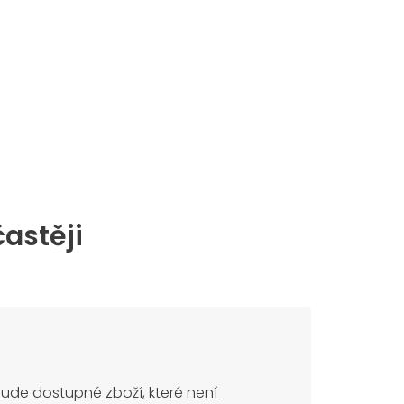
častěji
ude dostupné zboží, které není