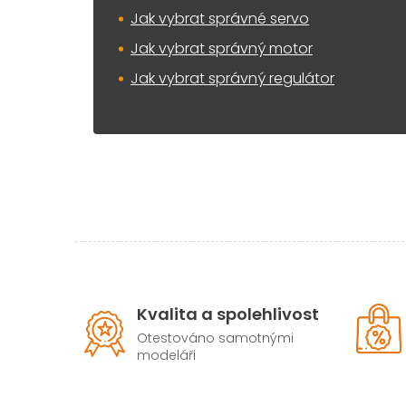
Jak vybrat správné servo
Jak vybrat správný motor
Jak vybrat správný regulátor
Kvalita a spolehlivost
Otestováno samotnými
modeláři