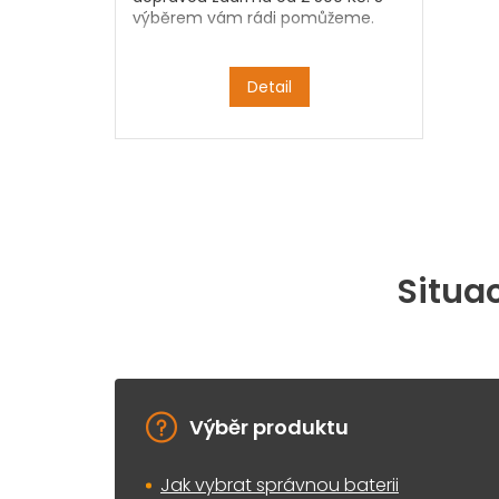
výběrem vám rádi pomůžeme.
Detail
Situac
Výběr produktu
Jak vybrat správnou baterii