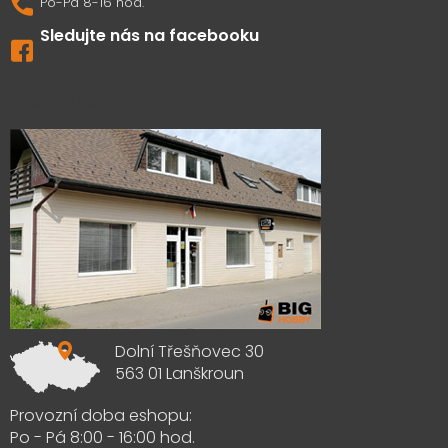
Sledujte nás na facebooku
Výdejna zboží
Dolní Třešňovec 30
563 01 Lanškroun
Provozní doba eshopu:
Po - Pá 8:00 - 16:00 hod.