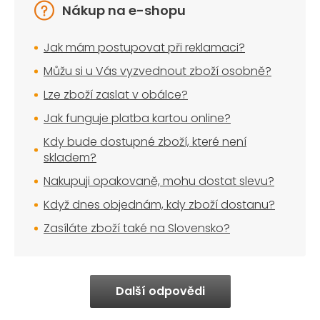
Nákup na e-shopu
Jak mám postupovat při reklamaci?
Můžu si u Vás vyzvednout zboží osobně?
Lze zboží zaslat v obálce?
Jak funguje platba kartou online?
Kdy bude dostupné zboží, které není
skladem?
Nakupuji opakovaně, mohu dostat slevu?
Když dnes objednám, kdy zboží dostanu?
Zasíláte zboží také na Slovensko?
Další odpovědi