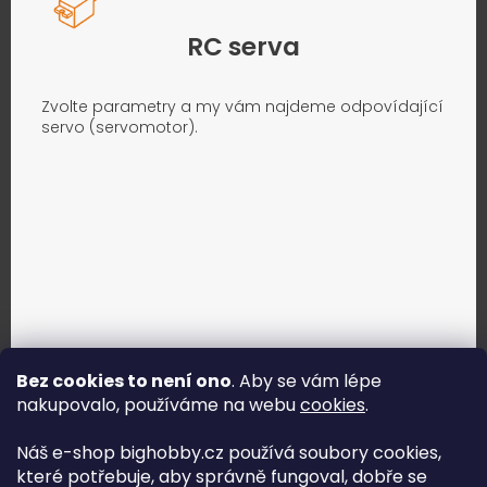
RC serva
Zvolte parametry a my vám najdeme odpovídající
servo (servomotor).
Bez cookies to není ono
. Aby se vám lépe
nakupovalo, používáme na webu
cookies
.
Jak vybrat správné servo?
Náš e-shop bighobby.cz používá soubory cookies,
které potřebuje, aby správně fungoval, dobře se
Najít správné servo