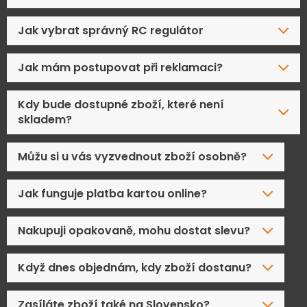
Jak vybrat správný RC regulátor
Jak mám postupovat při reklamaci?
Kdy bude dostupné zboží, které není
skladem?
Můžu si u vás vyzvednout zboží osobně?
Jak funguje platba kartou online?
Nakupuji opakovaně, mohu dostat slevu?
Když dnes objednám, kdy zboží dostanu?
Zasíláte zboží také na Slovensko?