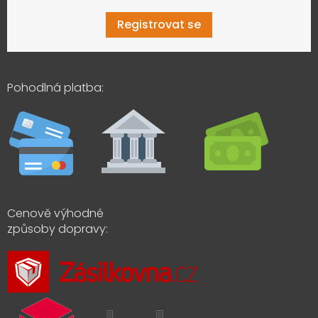
Registrovat se
Pohodlná platba:
Cenově výhodné
způsoby dopravy: