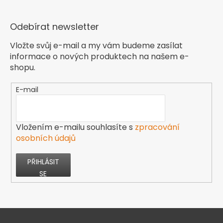
Odebírat newsletter
Vložte svůj e-mail a my vám budeme zasílat
informace o nových produktech na našem e-
shopu.
E-mail
Vložením e-mailu souhlasíte s
zpracování
osobních údajů
PŘIHLÁSIT
SE
Z