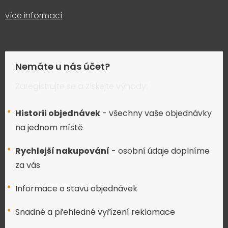
více informací
Nemáte u nás účet?
Zaregistrujte se a získejte výhody:
Historii objednávek
- všechny vaše objednávky
na jednom místě
Rychlejší nakupování
- osobní údaje doplníme
za vás
Informace o stavu objednávek
Snadné a přehledné vyřízení reklamace