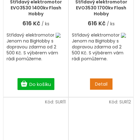
Střídavý elektromotor
Střídavý elektromotor
EVO3530 1400kv Flash
EVO3530 1700kv Flash
Hobby
Hobby
616 Kč
616 Kč
/ ks
/ ks
Střídavý elektromotor
Střídavý elektromotor
Jenom na BigHobby s
Jenom na BigHobby s
dopravou zdarma od 2
dopravou zdarma od 2
500 Kč. S výběrem vám
500 Kč. S výběrem vám
rádi pomůžeme.
rádi pomůžeme.
Do košíku
Detail
Kód:
SUR11
Kód:
SUR12