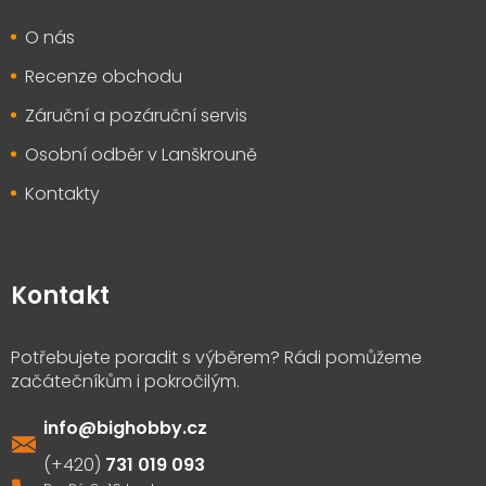
O nás
Recenze obchodu
Záruční a pozáruční servis
Osobní odběr v Lanškrouně
Kontakty
Kontakt
info
@
bighobby.cz
731 019 093