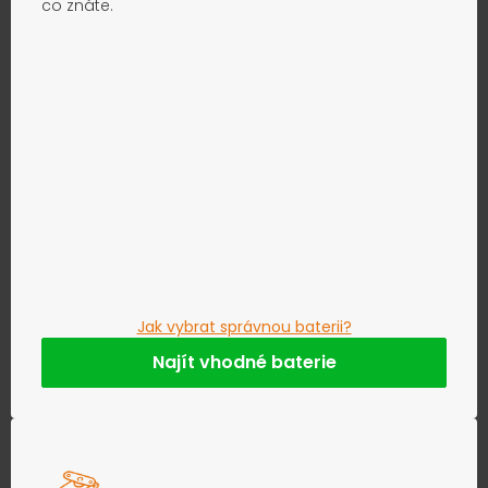
co znáte.
Jak vybrat správnou baterii?
Najít vhodné baterie