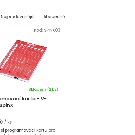
Nejprodávanější
Abecedně
Kód:
SPINX03
Skladem
(2 ks)
amovací karta - V-
SpinX
Kč
/ ks
 si programovací kartu pro