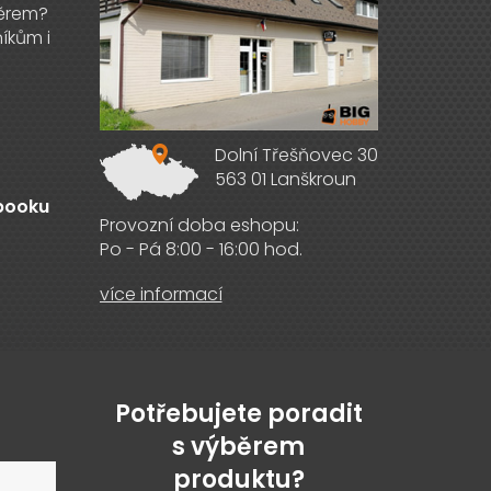
Dolní Třešňovec 30
563 01 Lanškroun
ebooku
Provozní doba eshopu:
Po - Pá 8:00 - 16:00 hod.
více informací
Potřebujete poradit
s výběrem
produktu?