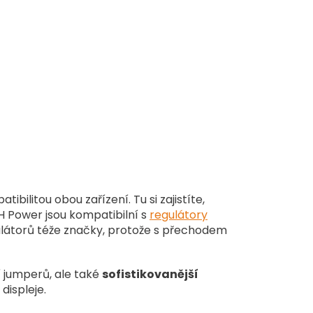
bilitou obou zařízení. Tu si zajistíte,
 Power jsou kompatibilní s
regulátory
ulátorů téže značky, protože s přechodem
 jumperů, ale také
sofistikovanější
displeje.