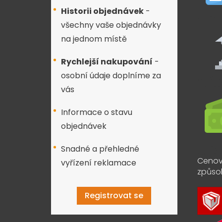
Historii objednávek
-
všechny vaše objednávky
na jednom místě
Rychlejší nakupování
-
osobní údaje doplníme za
vás
Informace o stavu
objednávek
Snadné a přehledné
Cenov
vyřízení reklamace
způso
Registrovat se