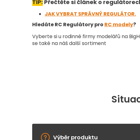
TIP:
Přečtěte si článek o regulátore
JAK VYBRAT SPRÁVNÝ REGULÁTOR.
Hledáte RC Regulátory pro
RC modely
?
Vyberte si u rodinné firmy modelářů na Big
se také na náš další sortiment
Situac
Výběr produktu