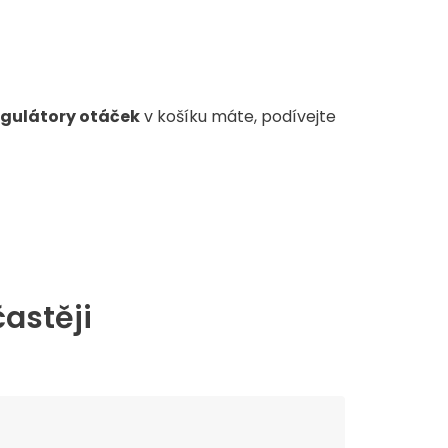
gulátory otáček
v košíku máte, podívejte
častěji