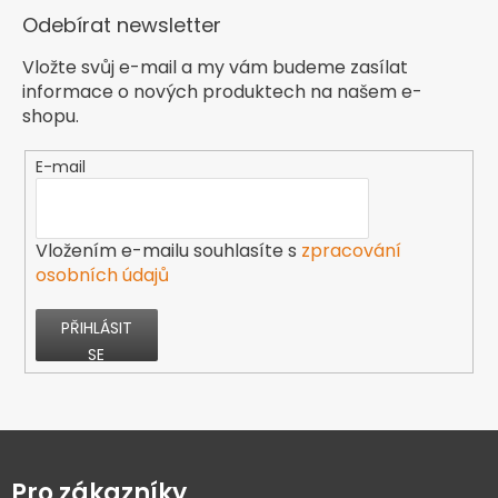
Odebírat newsletter
Vložte svůj e-mail a my vám budeme zasílat
informace o nových produktech na našem e-
shopu.
E-mail
Vložením e-mailu souhlasíte s
zpracování
osobních údajů
PŘIHLÁSIT
SE
Z
á
p
Pro zákazníky