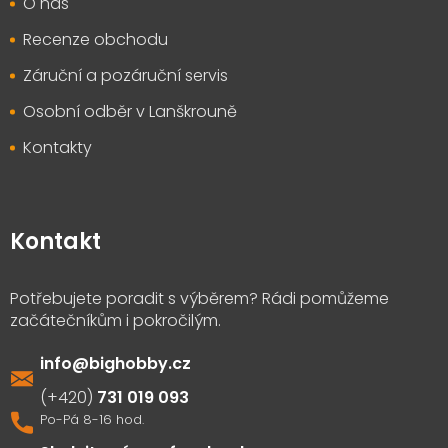
O nás
Recenze obchodu
Záruční a pozáruční servis
Osobní odběr v Lanškrouně
Kontakty
Kontakt
info
@
bighobby.cz
731 019 093