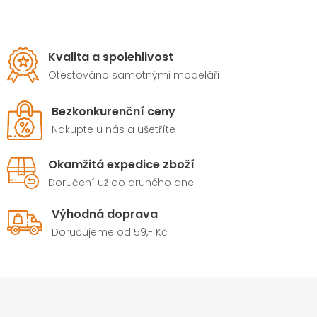
Kvalita a spolehlivost
Otestováno samotnými modeláři
Bezkonkurenční ceny
Nakupte u nás a ušetříte
Okamžitá expedice zboží
Doručení už do druhého dne
Výhodná doprava
Doručujeme od 59,- Kč