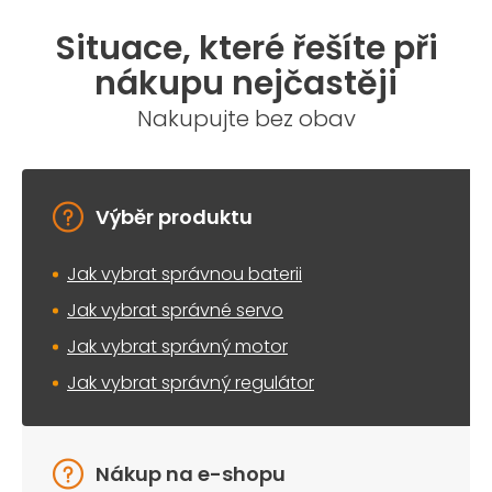
Situace, které řešíte při
nákupu nejčastěji
Nakupujte bez obav
Výběr produktu
Jak vybrat správnou baterii
Jak vybrat správné servo
Jak vybrat správný motor
Jak vybrat správný regulátor
Nákup na e-shopu