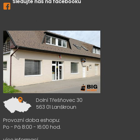
Sledujte nás na facebooku
Výdejna zboží
Dolní Třešňovec 30
563 01 Lanškroun
Provozní doba eshopu:
Po - Pá 8:00 - 16:00 hod.
více informací