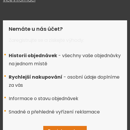
Nemáte u nás účet?
Zaregistrujte se a získejte výhody:
Historii objednávek
- všechny vaše objednávky
na jednom místě
Rychlejší nakupování
- osobní údaje doplníme
za vás
Informace o stavu objednávek
Snadné a přehledné vyřízení reklamace