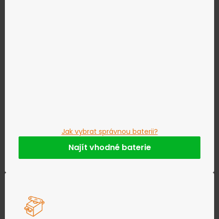
Jak vybrat správnou baterii?
Najít vhodné baterie