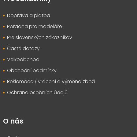
a
t
Doprava a platba
í
Poradna pro modeláře
Pre slovenských zákazníkov
Časté dotazy
Velkoobchod
Obchodní podmínky
Reklamace / vrácení a výměna zboží
Ochrana osobních údajů
O nás