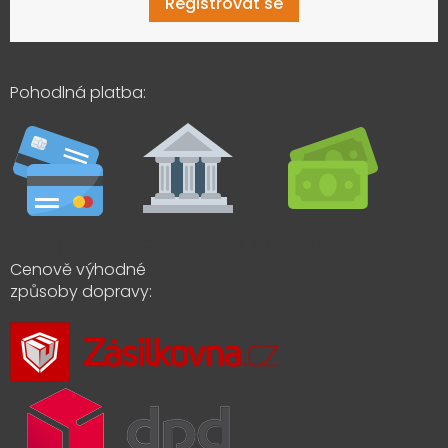
Registrovat se
Pohodlná platba:
Cenově výhodné
způsoby dopravy: