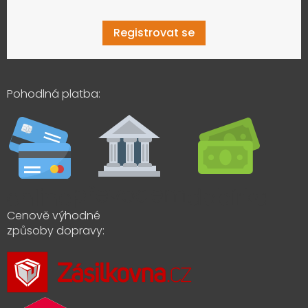
Registrovat se
Pohodlná platba:
Cenově výhodné
způsoby dopravy: