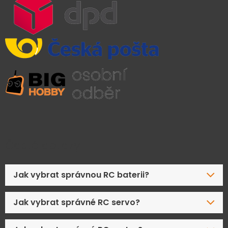
Časté dotazy
Jak vybrat správnou RC baterii?
Jak vybrat správné RC servo?