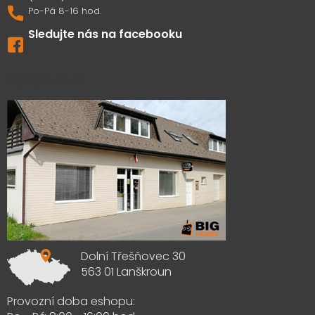
Sledujte nás na facebooku
Výdejna zboží
Dolní Třešňovec 30
563 01 Lanškroun
Provozní doba eshopu: