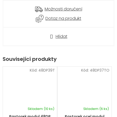
Možnosti doručení
Dotaz na produkt
Hlídat
Související produkty
Kód:
48DP39T
Kód:
48DP37TO
Skladem
(10 ks)
Skladem
(6 ks)
Pastorek modul 48DP
Pastorek ocel modul