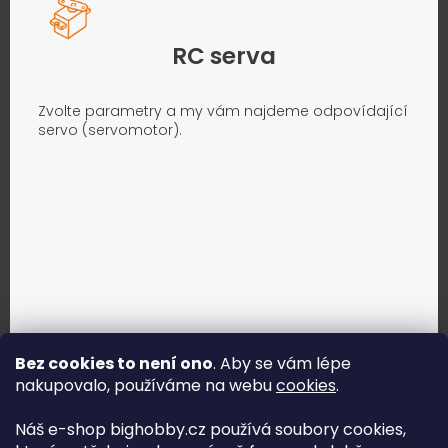
RC serva
Zvolte parametry a my vám najdeme odpovídající
servo (servomotor).
Bez cookies to není ono
. Aby se vám lépe
nakupovalo, používáme na webu
cookies
.
Jak vybrat správné servo?
Náš e-shop bighobby.cz používá soubory cookies,