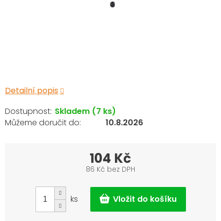
Detailní popis
Skladem
(7 ks)
10.8.2026
104 Kč
86 Kč bez DPH
Měrná
cena:
ks