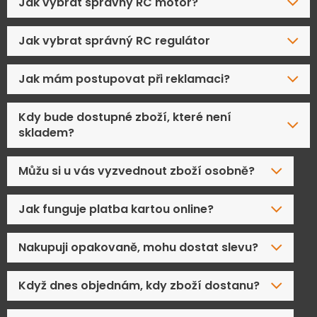
Jak vybrat správný RC motor?
Jak vybrat správný RC regulátor
Jak mám postupovat při reklamaci?
Kdy bude dostupné zboží, které není
skladem?
Můžu si u vás vyzvednout zboží osobně?
Jak funguje platba kartou online?
Nakupuji opakovaně, mohu dostat slevu?
Když dnes objednám, kdy zboží dostanu?