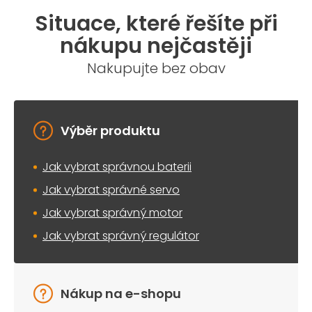
Situace, které řešíte při
nákupu nejčastěji
Nakupujte bez obav
Výběr produktu
Jak vybrat správnou baterii
Jak vybrat správné servo
Jak vybrat správný motor
Jak vybrat správný regulátor
Nákup na e-shopu