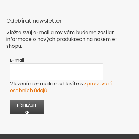
Odebírat newsletter
Vložte svůj e-mail a my vám budeme zasílat
informace o nových produktech na našem e-
shopu.
E-mail
Vložením e-mailu souhlasíte s
zpracování
osobních údajů
PŘIHLÁSIT
SE
Z