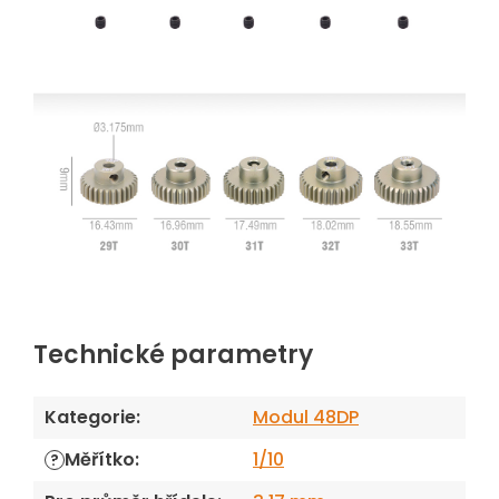
Technické parametry
Kategorie
:
Modul 48DP
Měřítko
:
1/10
?