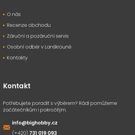
O nás
Recenze obchodu
Záruční a pozáruční servis
Osobní odběr v Lanškrouně
Kontakty
Kontakt
info
@
bighobby.cz
731 019 093