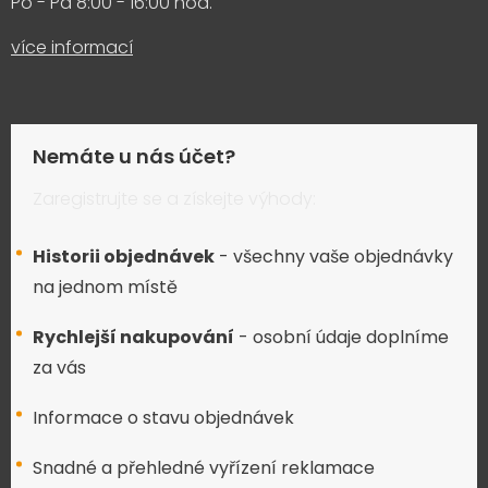
Po - Pá 8:00 - 16:00 hod.
více informací
Nemáte u nás účet?
Zaregistrujte se a získejte výhody:
Historii objednávek
- všechny vaše objednávky
na jednom místě
Rychlejší nakupování
- osobní údaje doplníme
za vás
Informace o stavu objednávek
Snadné a přehledné vyřízení reklamace