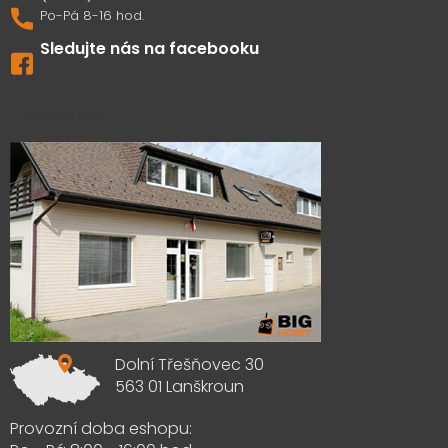
Sledujte nás na facebooku
Výdejna zboží
Dolní Třešňovec 30
563 01 Lanškroun
Provozní doba eshopu: