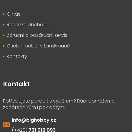
O nás
Recenze obchodu
Záruční a pozáruční servis
Osobní odběr v Lanškrouně
Kontakty
Kontakt
info
@
bighobby.cz
731 019 093