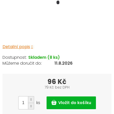
Detailní popis
Skladem
(8 ks)
11.8.2026
96 Kč
79 Kč bez DPH
Měrná
cena:
ks