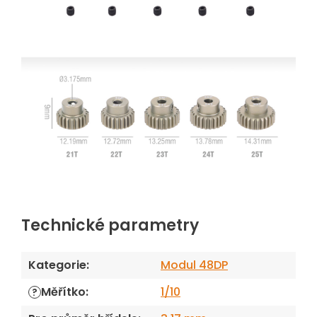
Technické parametry
Kategorie
:
Modul 48DP
Měřítko
:
1/10
?