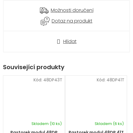
Možnosti doručení
Dotaz na produkt
Hlídat
Související produkty
Kód:
48DP43T
Kód:
48DP41T
Skladem
(10 ks)
Skladem
(6 ks)
Pastorek modul 48DP
Pastorek modul 48DP 41T