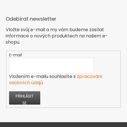
Odebírat newsletter
Vložte svůj e-mail a my vám budeme zasílat
informace o nových produktech na našem e-
shopu.
E-mail
Vložením e-mailu souhlasíte s
zpracování
osobních údajů
PŘIHLÁSIT
SE
Z