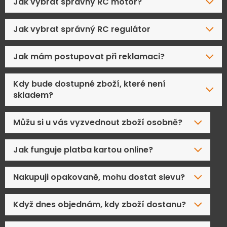
Jak vybrat správný RC motor?
Jak vybrat správný RC regulátor
Jak mám postupovat při reklamaci?
Kdy bude dostupné zboží, které není
skladem?
Můžu si u vás vyzvednout zboží osobně?
Jak funguje platba kartou online?
Nakupuji opakovaně, mohu dostat slevu?
Když dnes objednám, kdy zboží dostanu?