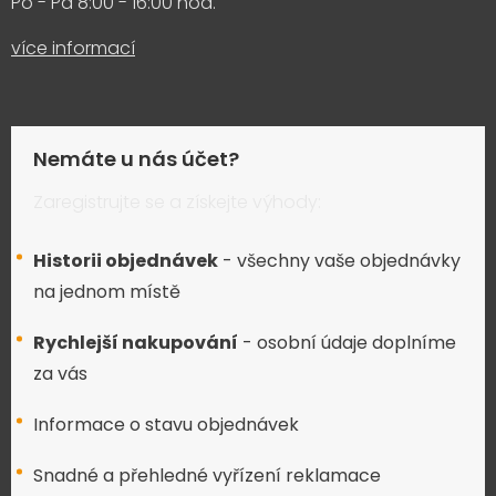
Po - Pá 8:00 - 16:00 hod.
více informací
Nemáte u nás účet?
Zaregistrujte se a získejte výhody:
Historii objednávek
- všechny vaše objednávky
na jednom místě
Rychlejší nakupování
- osobní údaje doplníme
za vás
Informace o stavu objednávek
Snadné a přehledné vyřízení reklamace