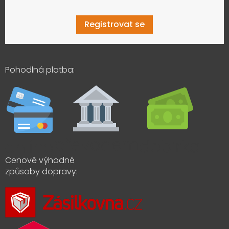
Registrovat se
Pohodlná platba:
Cenově výhodné
způsoby dopravy: