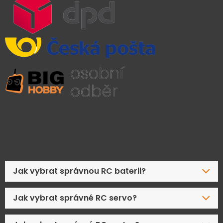
Časté dotazy
Jak vybrat správnou RC baterii?
Jak vybrat správné RC servo?