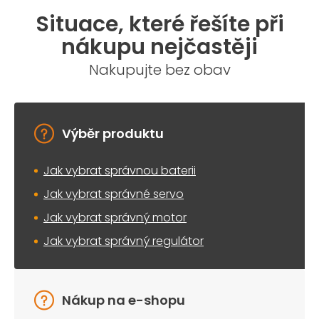
Situace, které řešíte při
nákupu nejčastěji
Nakupujte bez obav
Výběr produktu
Jak vybrat správnou baterii
Jak vybrat správné servo
Jak vybrat správný motor
Jak vybrat správný regulátor
Nákup na e-shopu