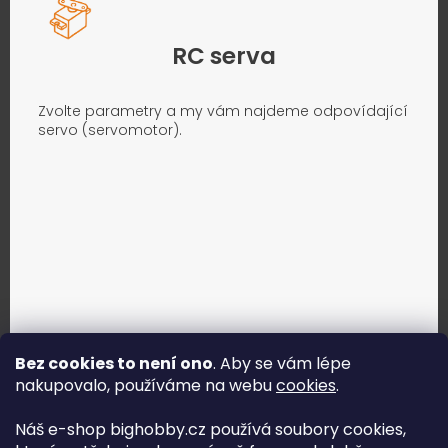
RC serva
Zvolte parametry a my vám najdeme odpovídající
servo (servomotor).
Bez cookies to není ono
. Aby se vám lépe
nakupovalo, používáme na webu
cookies
.
Jak vybrat správné servo?
Náš e-shop bighobby.cz používá soubory cookies,