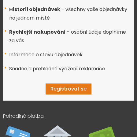
Historii objednávek
- všechny vaše objednávky
na jednom místě
Rychlejší nakupování
- osobní údaje doplníme
za vás
Informace o stavu objednávek
Snadné a přehledné vyřízení reklamace
Registrovat se
Pohodlná platba: