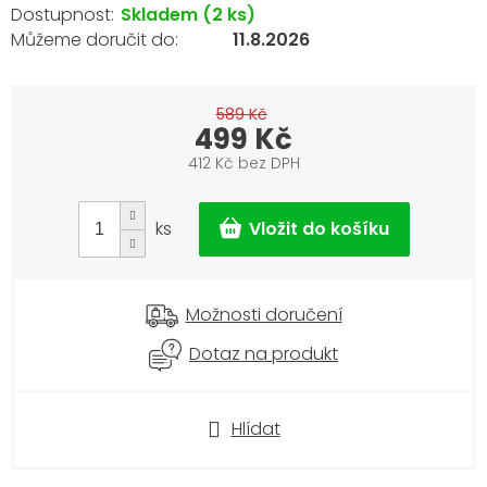
Skladem
(2 ks)
11.8.2026
589 Kč
499 Kč
412 Kč bez DPH
Měrná
cena:
ks
Možnosti doručení
Dotaz na produkt
Hlídat