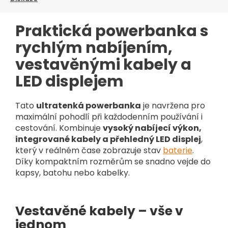
Praktická powerbanka s
rychlým nabíjením,
vestavěnými kabely a
LED displejem
Tato
ultratenká powerbanka
je navržena pro
maximální pohodlí při každodenním používání i
cestování. Kombinuje
vysoký nabíjecí výkon,
integrované kabely a přehledný LED displej
,
který v reálném čase zobrazuje stav
baterie
.
Díky kompaktním rozměrům se snadno vejde do
kapsy, batohu nebo kabelky.
Vestavěné kabely – vše v
jednom