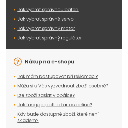
Jak vybrat správnou baterii
Jak vybrat správné servo
Jak vybrat správný motor
Jak vybrat správný regulátor
Nákup na e-shopu
Jak mám postupovat při reklamaci?
Můžu si u Vás vyzvednout zboží osobně?
Lze zboží zaslat v obálce?
Jak funguje platba kartou online?
Kdy bude dostupné zboží, které není
skladem?