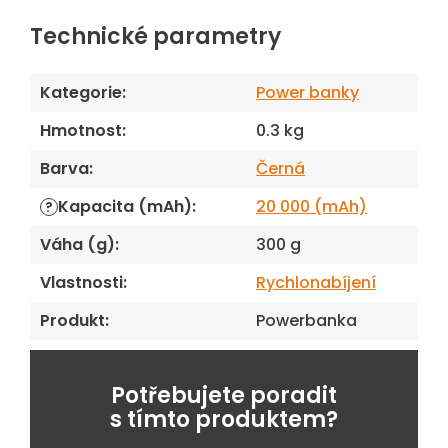
Technické parametry
Kategorie
:
Power banky
Hmotnost
:
0.3 kg
Barva
:
Černá
Kapacita (mAh)
:
20 000 (mAh)
?
Váha (g)
:
300 g
Vlastnosti
:
Rychlonabíjení
Produkt
:
Powerbanka
Potřebujete poradit
s tímto produktem?