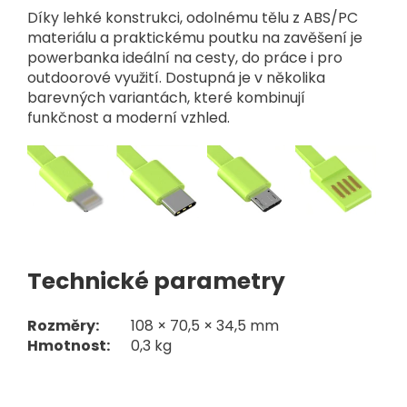
Díky lehké konstrukci, odolnému tělu z ABS/PC
materiálu a praktickému poutku na zavěšení je
powerbanka ideální na cesty, do práce i pro
outdoorové využití. Dostupná je v několika
barevných variantách, které kombinují
funkčnost a moderní vzhled.
Technické parametry
Rozměry:
108 × 70,5 × 34,5 mm
Hmotnost:
0,3 kg