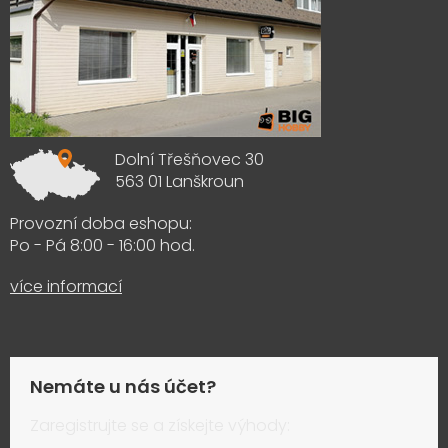
Dolní Třešňovec 30
563 01 Lanškroun
Provozní doba eshopu:
Po - Pá 8:00 - 16:00 hod.
více informací
Nemáte u nás účet?
Zaregistrujte se a získejte výhody: