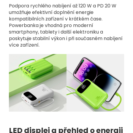
Podpora rychlého nabíjení až 120 W a PD 20 W
umožňuje efektivní doplnění energie
kompatibilních zařízení v krátkém čase.
Powerbanka je vhodná pro moderní
smartphony, tablety i další elektroniku a
poskytuje stabilní výkon i při současném nabíjení
více zařízení.
LED displej a přehled o energii