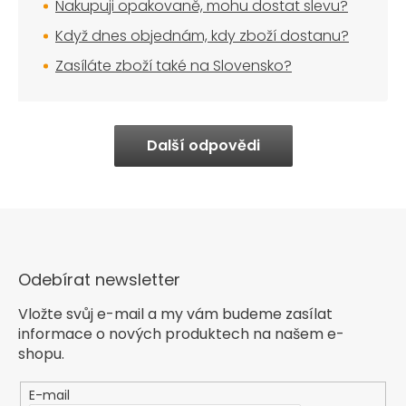
Nakupuji opakovaně, mohu dostat slevu?
Když dnes objednám, kdy zboží dostanu?
Zasíláte zboží také na Slovensko?
Další odpovědi
Odebírat newsletter
Vložte svůj e-mail a my vám budeme zasílat
informace o nových produktech na našem e-
shopu.
E-mail