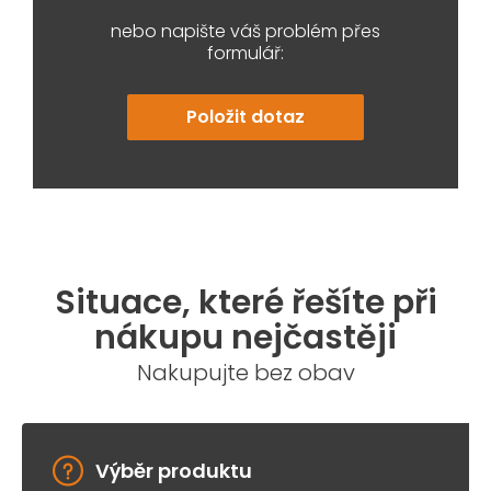
nebo napište váš problém přes
formulář:
Položit dotaz
Situace, které řešíte při
nákupu nejčastěji
Nakupujte bez obav
Výběr produktu