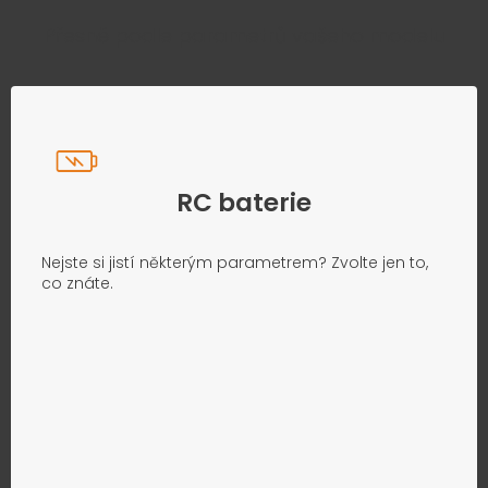
Přesně podle parametrů vašeho modelu
RC baterie
Nejste si jistí některým parametrem? Zvolte jen to,
co znáte.