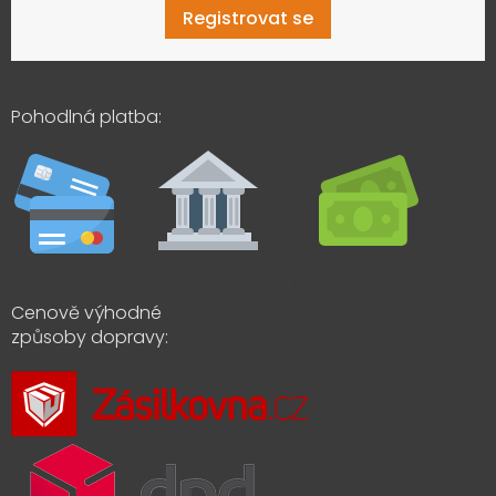
Registrovat se
Pohodlná platba:
Cenově výhodné
způsoby dopravy: