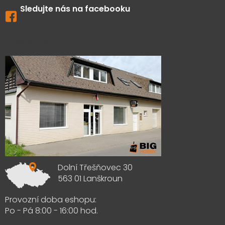
Sledujte nás na facebooku
Výdejna zboží
Dolní Třešňovec 30
563 01 Lanškroun
Provozní doba eshopu:
Po - Pá 8:00 - 16:00 hod.