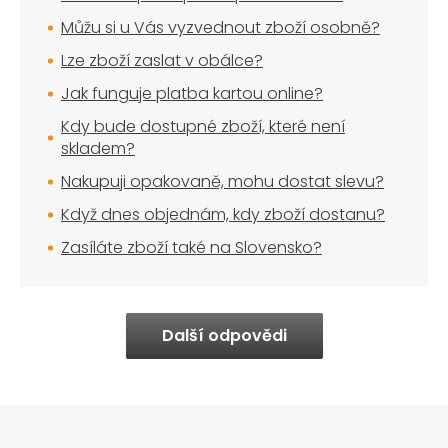
Můžu si u Vás vyzvednout zboží osobně?
Lze zboží zaslat v obálce?
Jak funguje platba kartou online?
Kdy bude dostupné zboží, které není
skladem?
Nakupuji opakovaně, mohu dostat slevu?
Když dnes objednám, kdy zboží dostanu?
Zasíláte zboží také na Slovensko?
Další odpovědi