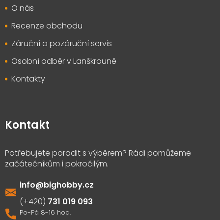
O nás
Recenze obchodu
Záruční a pozáruční servis
Osobní odběr v Lanškrouně
Kontakty
Kontakt
info
@
bighobby.cz
731 019 093