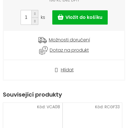
198 Kč bez DPH
Měrná
cena:
ks
Možnosti doručení
Dotaz na produkt
Hlídat
Související produkty
Kód:
VCA08
Kód:
RCGF33