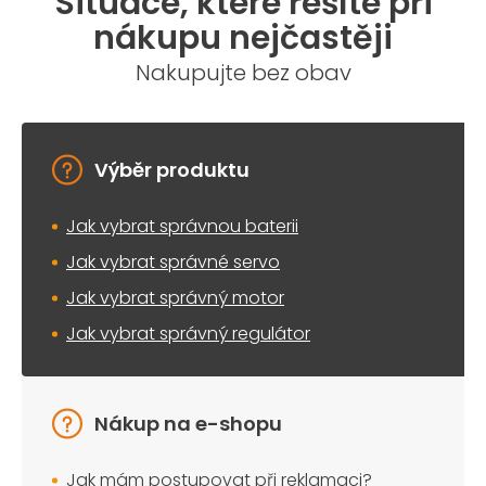
Situace, které řešíte při
nákupu nejčastěji
Nakupujte bez obav
Výběr produktu
Jak vybrat správnou baterii
Jak vybrat správné servo
Jak vybrat správný motor
Jak vybrat správný regulátor
Nákup na e-shopu
Jak mám postupovat při reklamaci?