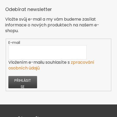
Odebírat newsletter
Vložte svůj e-mail a my vám budeme zasílat
informace o nových produktech na našem e-
shopu.
E-mail
Vložením e-mailu souhlasíte s
zpracování
osobních údajů
PŘIHLÁSIT
SE
Z
á