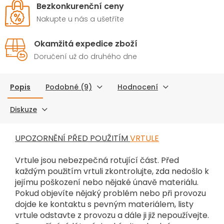
Bezkonkurenční ceny
Nakupte u nás a ušetříte
Okamžitá expedice zboží
Doručení už do druhého dne
Popis
Podobné (9)
Hodnocení
Diskuze
UPOZORNĚNÍ PŘED POUŽITÍM
VRTULE
Vrtule jsou nebezpečná rotující část. Před
každým použitím vrtuli zkontrolujte, zda nedošlo k
jejímu poškození nebo nějaké únavě materiálu.
Pokud objevíte nějaký problém nebo při provozu
dojde ke kontaktu s pevným materiálem, listy
vrtule odstavte z provozu a dále ji již nepoužívejte.