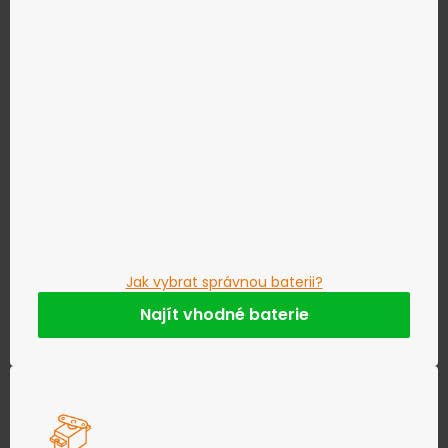
Jak vybrat správnou baterii?
Najít vhodné baterie