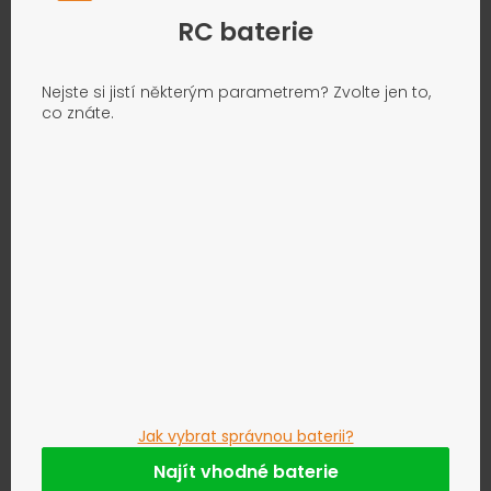
RC baterie
Nejste si jistí některým parametrem? Zvolte jen to,
co znáte.
Jak vybrat správnou baterii?
Najít vhodné baterie