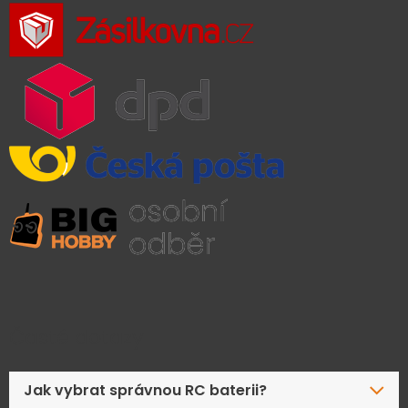
Časté dotazy
Jak vybrat správnou RC baterii?