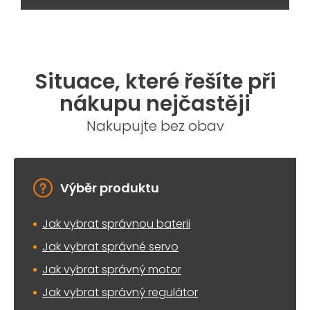
Situace, které řešíte při
nákupu nejčastěji
Nakupujte bez obav
Výběr produktu
Jak vybrat správnou baterii
Jak vybrat správné servo
Jak vybrat správný motor
Jak vybrat správný regulátor