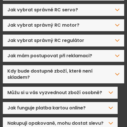
Jak vybrat správné RC servo?
Jak vybrat správný RC motor?
Jak vybrat správný RC regulátor
Jak mám postupovat při reklamaci?
Kdy bude dostupné zboží, které není
skladem?
Můžu si u vás vyzvednout zboží osobně?
Jak funguje platba kartou online?
Nakupuji opakovaně, mohu dostat slevu?