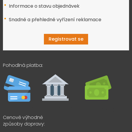
Informace o stavu objednávek
Snadné a přehledné vyřízení reklamace
Registrovat se
Pohodlná platba:
Cenově výhodné
způsoby dopravy: