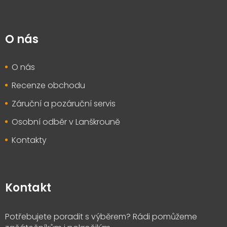
O nás
O nás
Recenze obchodu
Záruční a pozáruční servis
Osobní odběr v Lanškrouně
Kontakty
Kontakt