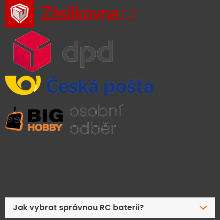
Časté dotazy
Jak vybrat správnou RC baterii?