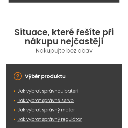
Situace, které řešíte při
nákupu nejčastěji
Nakupujte bez obav
Výběr produktu
Jak vybrat správnou baterii
Jak vybrat správné servo
Jak vybrat správný motor
Jak vybrat správný regulátor