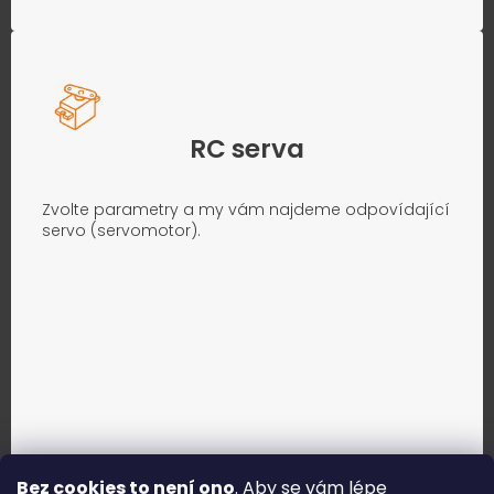
RC serva
Zvolte parametry a my vám najdeme odpovídající
servo (servomotor).
Bez cookies to není ono
. Aby se vám lépe