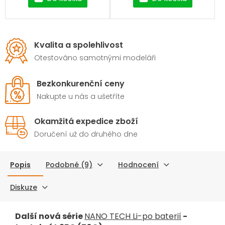
Kvalita a spolehlivost
Otestováno samotnými modeláři
Bezkonkurenční ceny
Nakupte u nás a ušetříte
Okamžitá expedice zboží
Doručení už do druhého dne
Popis
Podobné (9)
Hodnocení
Diskuze
Další nová série
NANO TECH Li-po baterií
-