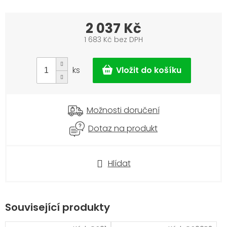
2 037 Kč
1 683 Kč bez DPH
Měrná
cena:
ks
Možnosti doručení
Dotaz na produkt
Hlídat
Související produkty