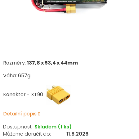
Rozměry:
137,8
x 53,4 x 44mm
Váha: 657g
Konektor - XT90
Detailní popis
Skladem
(1 ks)
11.8.2026