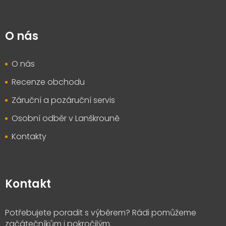
O nás
O nás
Recenze obchodu
Záruční a pozáruční servis
Osobní odběr v Lanškrouně
Kontakty
Kontakt