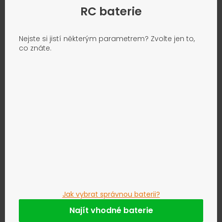
RC baterie
Nejste si jistí některým parametrem? Zvolte jen to,
co znáte.
Jak vybrat správnou baterii?
Najít vhodné baterie