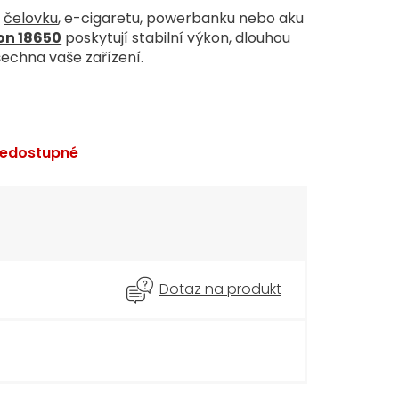
u
čelovku
, e-cigaretu, powerbanku nebo aku
Ion 18650
poskytují stabilní výkon, dlouhou
echna vaše zařízení.
edostupné
Dotaz na produkt