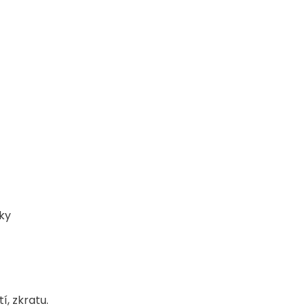
ky
í, zkratu.