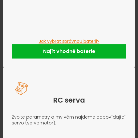
Jak vybrat správnou baterii?
Najít vhodné baterie
RC serva
Zvolte parametry a my vám najdeme odpovídající
servo (servomotor).