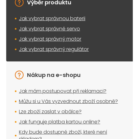
Výběr produktu
Jak vybrat správnou baterii
Jak vybrat správné servo
Jak vybrat správný motor
Jak vybrat správný regulátor
Nákup na e-shopu
Jak mám postupovat při reklamaci?
Můžu si u Vás vyzvednout zboží osobně?
Lze zboží zaslat v obálce?
Jak funguje platba kartou online?
Kdy bude dostupné zboží, které není
skladem?