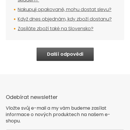
Nakupuji opakovaně, mohu dostat slevu?
Když dnes objednám, kdy zboží dostanu?
Zasíláte zboží také na Slovensko?
Další odpovědi
Odebírat newsletter
Vložte svůj e-mail a my vám budeme zasílat
informace o nových produktech na našem e-
shopu.