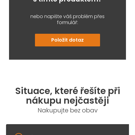
nebo napište váš problém přes
formulář:
Položit dotaz
Situace, které řešíte při
nákupu nejčastěji
Nakupujte bez obav