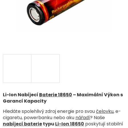
Li-Ion Nabíjecí
Baterie 18650
– Maximální Výkon s
Garancí Kapacity
Hledáte spolehlivý zdroj energie pro svou
čelovku
, e-
cigaretu, powerbanku nebo aku
nářadí
? Naše
nabíjecí baterie
typu
Li-Ion 18650
poskytují stabilní