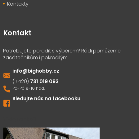
Kontakty
Kontakt
info
@
bighobby.cz
731 019 093
Sledujte nás na facebooku
Výdejna zboží