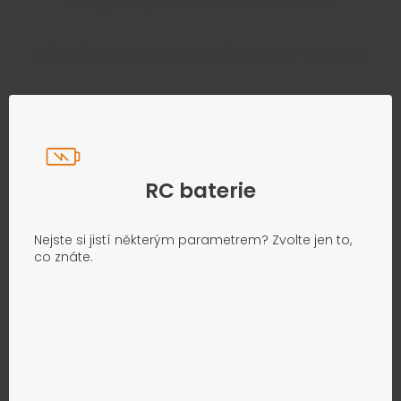
Přesně podle parametrů vašeho modelu
RC baterie
Nejste si jistí některým parametrem? Zvolte jen to,
co znáte.