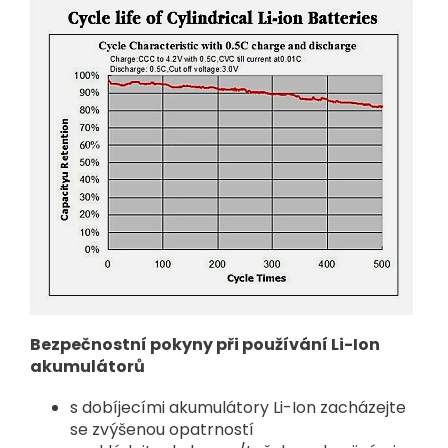
Bezpečnostní pokyny při používání Li-Ion
akumulátorů
s dobíjecími akumulátory Li-Ion zacházejte
se zvýšenou opatrností