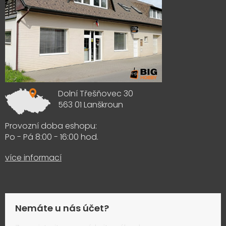
Dolní Třešňovec 30
563 01 Lanškroun
Provozní doba eshopu:
Po - Pá 8:00 - 16:00 hod.
více informací
Nemáte u nás účet?