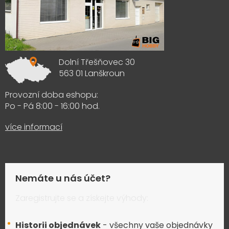
Dolní Třešňovec 30
563 01 Lanškroun
Provozní doba eshopu:
Po - Pá 8:00 - 16:00 hod.
více informací
Nemáte u nás účet?
Zaregistrujte se a získejte výhody:
Historii objednávek
- všechny vaše objednávky