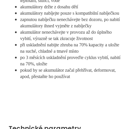
teplotám, slunci, vodě
akumulátory držte z dosahu dětí
akumulátory nabíjejte pouze s kompatibilní nabíječkou
zapnutou nabíječku nenechávejte bez dozoru, po nabití
akumulátory ihned vyjměte z nabíječky
akumulátor nenechávejte v provozu až do úplného
vybití, výrazně se tak zkracuje životnost
při uskladnění nabijte zhruba na 70% kapacity a uložte
na suché, chladné a tmavé místo
po 3 měsících uskladnění proveďte cyklus vybití, nabití
na 70%, uložte
pokud by se akumulátor začal přehřívat, deformovat,
apod, přestaňte ho používat
Technické parametry