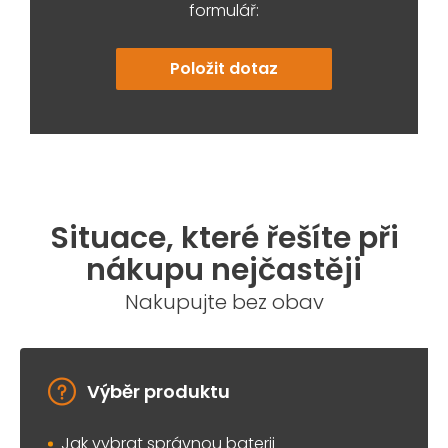
formulář:
Položit dotaz
Situace, které řešíte při
nákupu nejčastěji
Nakupujte bez obav
Výběr produktu
Jak vybrat správnou baterii