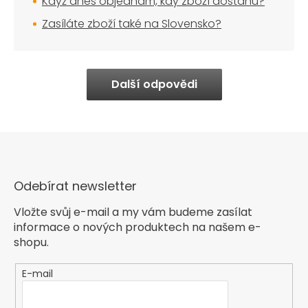
Když dnes objednám, kdy zboží dostanu?
Zasíláte zboží také na Slovensko?
Další odpovědi
Odebírat newsletter
Vložte svůj e-mail a my vám budeme zasílat
informace o nových produktech na našem e-
shopu.
E-mail