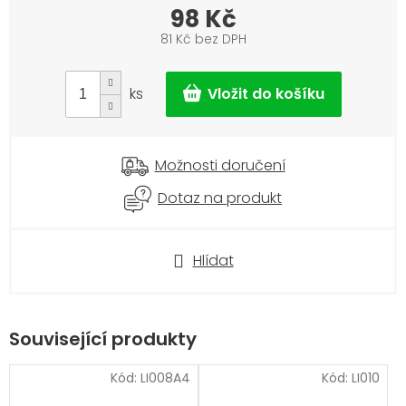
98 Kč
81 Kč bez DPH
Měrná
cena:
ks
Možnosti doručení
Dotaz na produkt
Hlídat
Související produkty
Kód:
LI008A4
Kód:
LI010