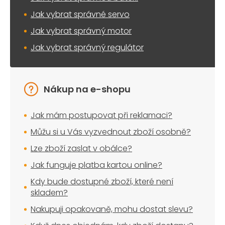
Jak vybrat správné servo
Jak vybrat správný motor
Jak vybrat správný regulátor
Nákup na e-shopu
Jak mám postupovat při reklamaci?
Můžu si u Vás vyzvednout zboží osobně?
Lze zboží zaslat v obálce?
Jak funguje platba kartou online?
Kdy bude dostupné zboží, které není
skladem?
Nakupuji opakovaně, mohu dostat slevu?