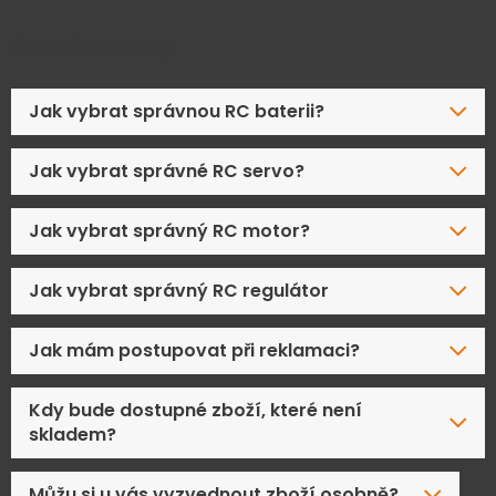
Časté dotazy
Jak vybrat správnou RC baterii?
Jak vybrat správné RC servo?
Jak vybrat správný RC motor?
Jak vybrat správný RC regulátor
Jak mám postupovat při reklamaci?
Kdy bude dostupné zboží, které není
skladem?
Můžu si u vás vyzvednout zboží osobně?