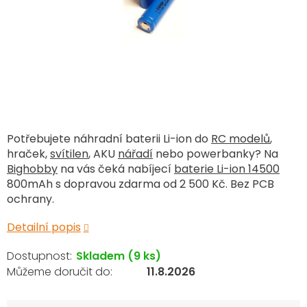
Potřebujete náhradní baterii Li-ion do
RC modelů
,
hraček,
svítilen
, AKU
nářadí
nebo powerbanky? Na
Bighobby
na vás čeká nabíjecí
baterie Li-ion 14500
800mAh s dopravou zdarma od 2 500 Kč. Bez PCB
ochrany.
Detailní popis
Skladem
(9 ks)
11.8.2026