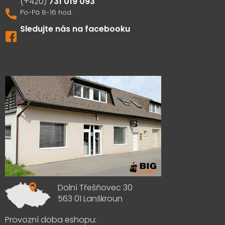
731 019 093
Sledujte nás na facebooku
Výdejna zboží
Dolní Třešňovec 30
563 01 Lanškroun
Provozní doba eshopu: