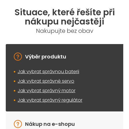
Situace, které řešíte při
nákupu nejčastěji
Nakupujte bez obav
Výběr produktu
Jak vybrat správnou baterii
Jak vybrat správné servo
Jak vybrat správný motor
Jak vybrat správný regulátor
Nákup na e-shopu