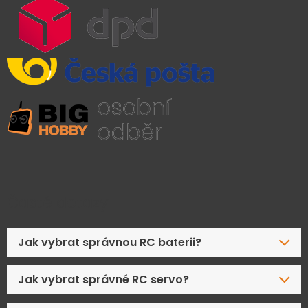
Časté dotazy
Jak vybrat správnou RC baterii?
Jak vybrat správné RC servo?