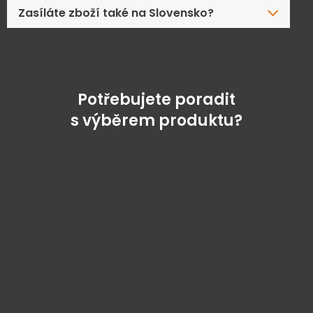
Zasíláte zboží také na Slovensko?
Potřebujete poradit
s výběrem produktu?