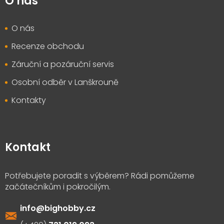
O nás
O nás
Recenze obchodu
Záruční a pozáruční servis
Osobní odběr v Lanškrouně
Kontakty
Kontakt
info
@
bighobby.cz