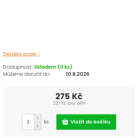
Detailní popis
Skladem
(3 ks)
10.8.2026
275 Kč
227 Kč bez DPH
Měrná
cena:
ks