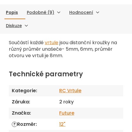
Popis
Podobné (9)
Hodnocení
Diskuze
Součástí každé
vrtule
jsou distanční kroužky na
různý průměr unašeče- 5mm, 6mm, průměr
otvoru ve vrtuli je 8mm.
Technické parametry
Kategorie
:
RC Vrtule
Záruka
:
2 roky
Značka
:
Future
Rozměr
:
12"
?