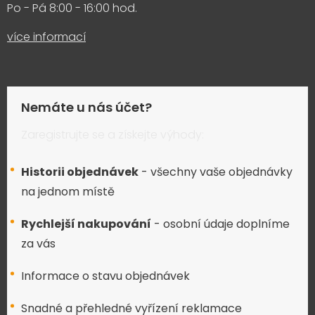
Po - Pá 8:00 - 16:00 hod.
více informací
Nemáte u nás účet?
Zaregistrujte se a získejte výhody:
Historii objednávek
- všechny vaše objednávky
na jednom místě
Rychlejší nakupování
- osobní údaje doplníme
za vás
Informace o stavu objednávek
Snadné a přehledné vyřízení reklamace