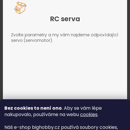
RC serva
Zvolte parametry a my vám najdeme odpovídající
servo (servomotor).
Bez cookies to není ono
. Aby se vám lépe
nakupovalo, používáme na webu
cookies
.
Jak vybrat správné servo?
Náš e-shop bighobby.cz používá soubory cookies,