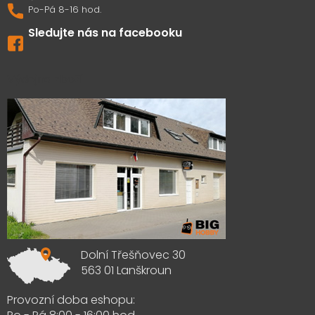
Sledujte nás na facebooku
Výdejna zboží
Dolní Třešňovec 30
563 01 Lanškroun
Provozní doba eshopu: