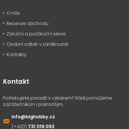
O nás
Recenze obchodu
Záruční a pozáruční servis
Osobní odběr v Lanškrouně
Kontakty
Kontakt
info
@
bighobby.cz
731 019 093