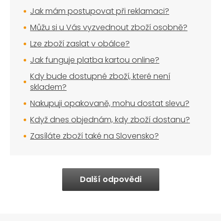
Jak mám postupovat při reklamaci?
Můžu si u Vás vyzvednout zboží osobně?
Lze zboží zaslat v obálce?
Jak funguje platba kartou online?
Kdy bude dostupné zboží, které není
skladem?
Nakupuji opakovaně, mohu dostat slevu?
Když dnes objednám, kdy zboží dostanu?
Zasíláte zboží také na Slovensko?
Další odpovědi