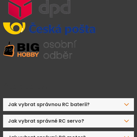
Časté dotazy
Jak vybrat správnou RC baterii?
Jak vybrat správné RC servo?