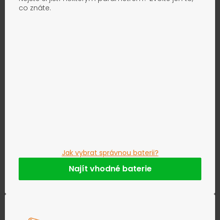
co znáte.
Jak vybrat správnou baterii?
Najít vhodné baterie