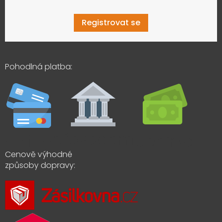
Registrovat se
Pohodlná platba:
Cenově výhodné
způsoby dopravy: