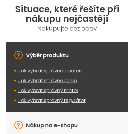
Situace, které řešíte při
nákupu nejčastěji
Nakupujte bez obav
Výběr produktu
Jak vybrat správnou baterii
Jak vybrat správné servo
Jak vybrat správný motor
Jak vybrat správný regulátor
Nákup na e-shopu