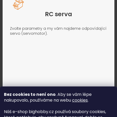
RC serva
Zvolte parametry a my vám najdeme odpovídající
servo (servomotor).
Bez cookies to není ono
. Aby se vám lépe
nakupovalo, používáme na webu
cookies
.
Jak vybrat správné servo?
Náš e-shop bighobby.cz používá soubory cookies,