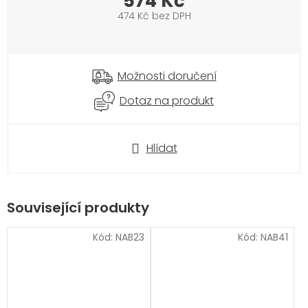
574 Kč
474 Kč bez DPH
Měrná
cena:
Možnosti doručení
Dotaz na produkt
Hlídat
Související produkty
Kód:
NAB23
Kód:
NAB41