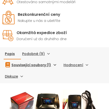
Otestováno samotnými modeláři
Bezkonkurenční ceny
Nakupte u nás a ušetříte
Okamžitá expedice zboží
Doručení už do druhého dne
Popis
Podobné (9)
Související soubory (1)
Hodnocení
Diskuze