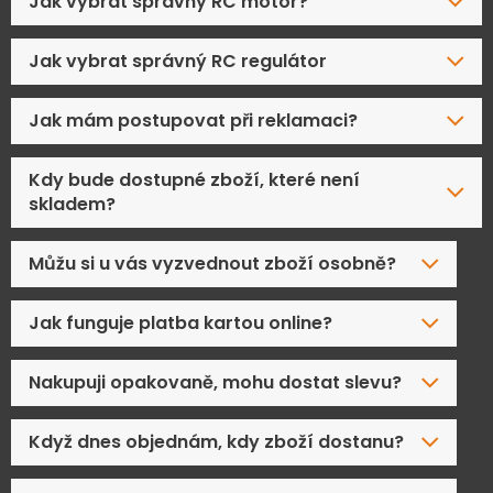
Jak vybrat správný RC motor?
Jak vybrat správný RC regulátor
Jak mám postupovat při reklamaci?
Kdy bude dostupné zboží, které není
skladem?
Můžu si u vás vyzvednout zboží osobně?
Jak funguje platba kartou online?
Nakupuji opakovaně, mohu dostat slevu?
Když dnes objednám, kdy zboží dostanu?