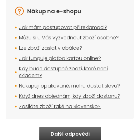
Nákup na e-shopu
Jak mám postupovat při reklamaci?
Můžu si u Vás vyzvednout zboží osobně?
Lze zboží zaslat v obálce?
Jak funguje platba kartou online?
Kdy bude dostupné zboží, které není
skladem?
Nakupuji opakovaně, mohu dostat slevu?
Když dnes objednám, kdy zboží dostanu?
Zasíláte zboží také na Slovensko?
Další odpovědi