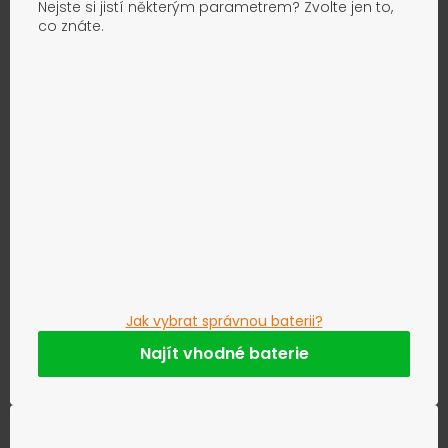
Nejste si jistí některým parametrem? Zvolte jen to,
co znáte.
Jak vybrat správnou baterii?
Najít vhodné baterie