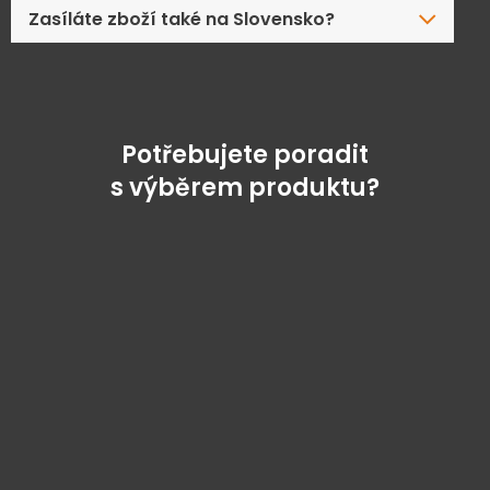
Zasíláte zboží také na Slovensko?
Potřebujete poradit
s výběrem produktu?