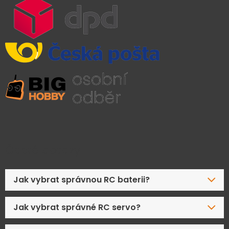
Časté dotazy
Jak vybrat správnou RC baterii?
Jak vybrat správné RC servo?