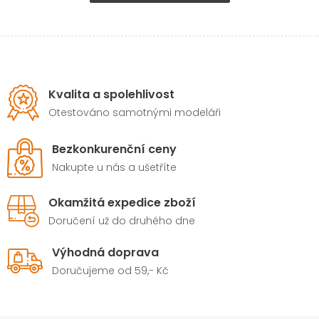
Kvalita a spolehlivost
Otestováno samotnými modeláři
Bezkonkurenční ceny
Nakupte u nás a ušetříte
Okamžitá expedice zboží
Doručení už do druhého dne
Výhodná doprava
Doručujeme od 59,- Kč