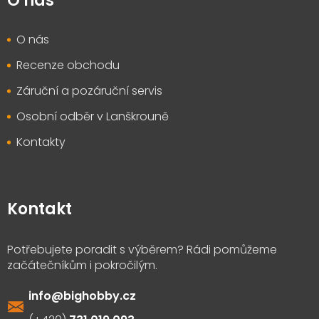
O nás
O nás
Recenze obchodu
Záruční a pozáruční servis
Osobní odběr v Lanškrouně
Kontakty
Kontakt
info
@
bighobby.cz