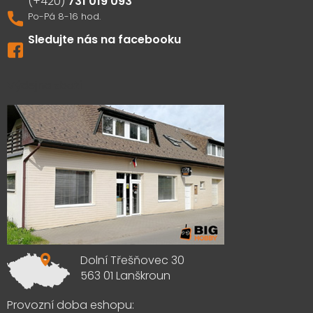
731 019 093
Sledujte nás na facebooku
Výdejna zboží
Dolní Třešňovec 30
563 01 Lanškroun
Provozní doba eshopu: