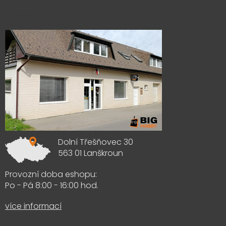
Výdejna zboží
Dolní Třešňovec 30
563 01 Lanškroun
Provozní doba eshopu:
Po - Pá 8:00 - 16:00 hod.
více informací