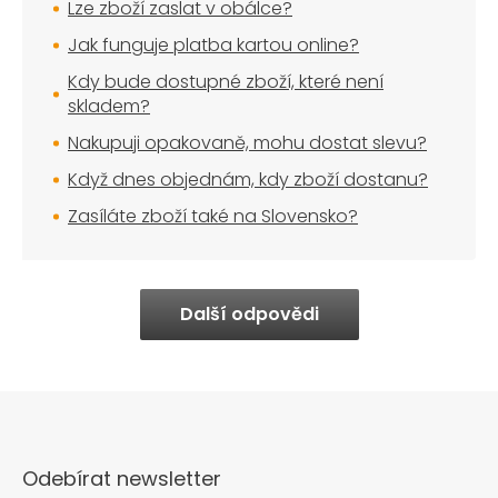
Lze zboží zaslat v obálce?
Jak funguje platba kartou online?
Kdy bude dostupné zboží, které není
skladem?
Nakupuji opakovaně, mohu dostat slevu?
Když dnes objednám, kdy zboží dostanu?
Zasíláte zboží také na Slovensko?
Další odpovědi
Odebírat newsletter