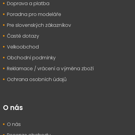
Doprava a platba
í
Poradna pro modeláře
Pre slovenských zákazníkov
Časté dotazy
Velkoobchod
Obchodní podmínky
Reklamace / vrácení a výměna zboží
Ochrana osobních údajů
O nás
O nás