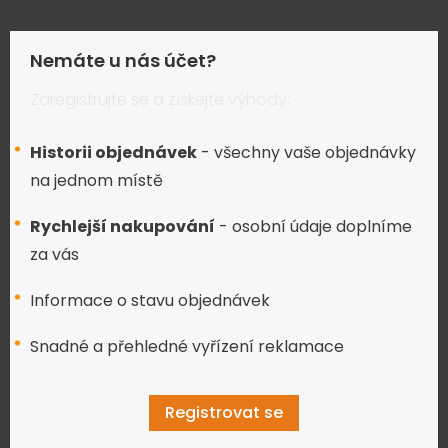
Nemáte u nás účet?
Zaregistrujte se a získejte výhody:
Historii objednávek
- všechny vaše objednávky
na jednom místě
Rychlejší nakupování
- osobní údaje doplníme
za vás
Informace o stavu objednávek
Snadné a přehledné vyřízení reklamace
Registrovat se