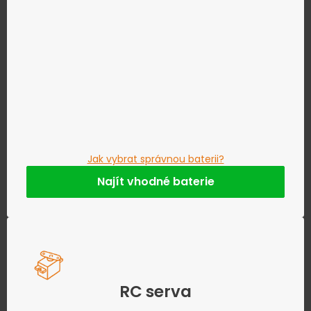
Jak vybrat správnou baterii?
Najít vhodné baterie
RC serva