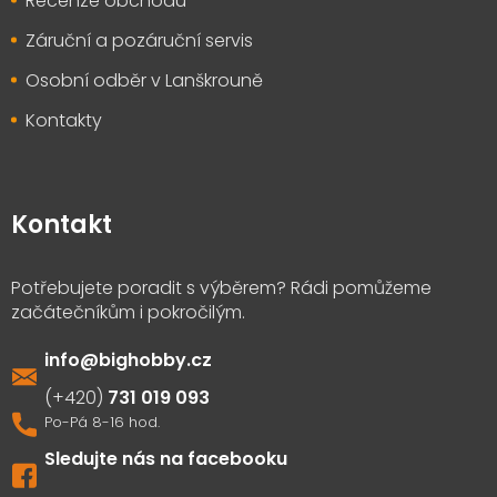
Recenze obchodu
Záruční a pozáruční servis
Osobní odběr v Lanškrouně
Kontakty
Kontakt
info
@
bighobby.cz
731 019 093
Sledujte nás na facebooku