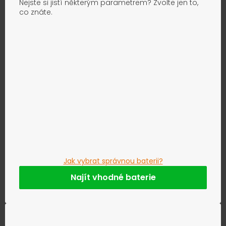
Nejste si jistí některým parametrem? Zvolte jen to,
co znáte.
Jak vybrat správnou baterii?
Najít vhodné baterie