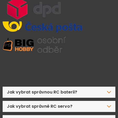
Časté dotazy
Jak vybrat správnou RC baterii?
Jak vybrat správné RC servo?