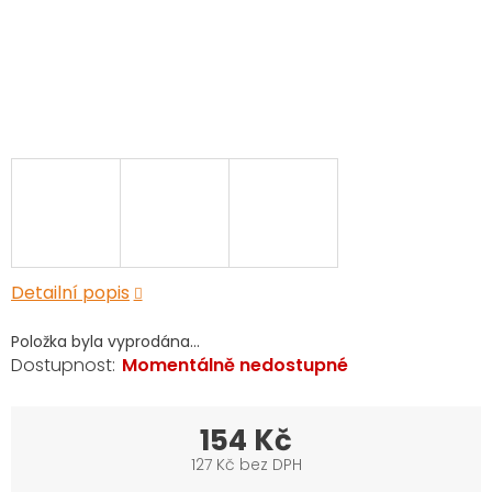
Detailní popis
Položka byla vyprodána…
Momentálně nedostupné
154 Kč
127 Kč bez DPH
Měrná