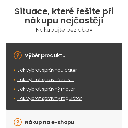
Situace, které řešíte při
nákupu nejčastěji
Nakupujte bez obav
Výběr produktu
Jak vybrat správnou baterii
Jak vybrat správné servo
Jak vybrat správný motor
Jak vybrat správný regulátor
Nákup na e-shopu