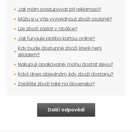
Jak mám postupovat při reklamaci?
Můžu si u Vás vyzvednout zboží osobně?
Lze zboží zaslat v obálce?
Jak funguje platba kartou online?
Kdy bude dostupné zboží, které není
skladem?
Nakupuji opakovaně, mohu dostat slevu?
Když dnes objednám, kdy zboží dostanu?
Zasíláte zboží také na Slovensko?
Další odpovědi