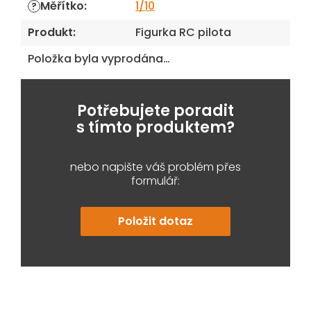
Měřítko
:
1/10
?
Produkt
:
Figurka RC pilota
Položka byla vyprodána…
Potřebujete poradit
s tímto produktem?
nebo napište váš problém přes
formulář:
Položit dotaz