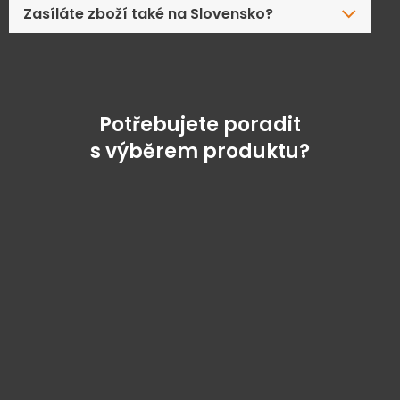
Zasíláte zboží také na Slovensko?
Potřebujete poradit
s výběrem produktu?