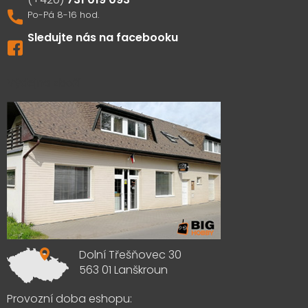
Sledujte nás na facebooku
Výdejna zboží
Dolní Třešňovec 30
563 01 Lanškroun
Provozní doba eshopu: