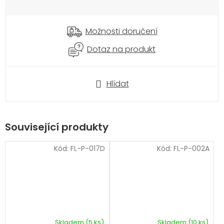
cena:
Možnosti doručení
Dotaz na produkt
Hlídat
Související produkty
Kód:
FL-P-017D
Kód:
FL-P-002A
Skladem
(5 ks)
Skladem
(10 ks)