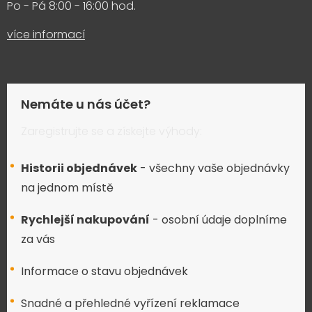
Po - Pá 8:00 - 16:00 hod.
více informací
Nemáte u nás účet?
Zaregistrujte se a získejte výhody:
Historii objednávek
- všechny vaše objednávky
na jednom místě
Rychlejší nakupování
- osobní údaje doplníme
za vás
Informace o stavu objednávek
Snadné a přehledné vyřízení reklamace