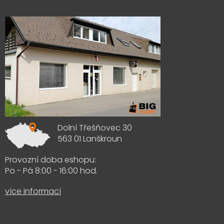
Výdejna zboží
Dolní Třešňovec 30
563 01 Lanškroun
Provozní doba eshopu:
Po - Pá 8:00 - 16:00 hod.
více informací