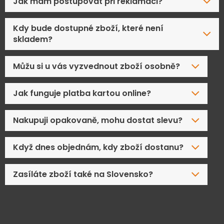
Jak mám postupovat při reklamaci?
Kdy bude dostupné zboží, které není
skladem?
Můžu si u vás vyzvednout zboží osobně?
Jak funguje platba kartou online?
Nakupuji opakovaně, mohu dostat slevu?
Když dnes objednám, kdy zboží dostanu?
Zasíláte zboží také na Slovensko?