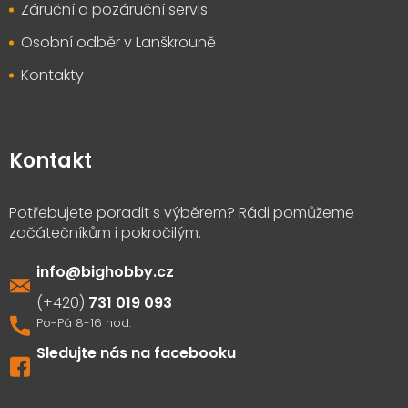
Záruční a pozáruční servis
Osobní odběr v Lanškrouně
Kontakty
Kontakt
info
@
bighobby.cz
731 019 093
Sledujte nás na facebooku