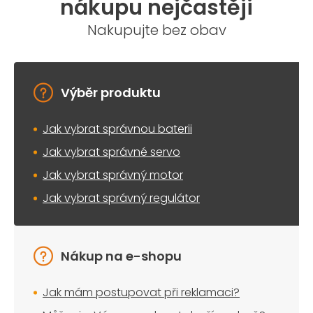
nákupu nejčastěji
Nakupujte bez obav
Výběr produktu
Jak vybrat správnou baterii
Jak vybrat správné servo
Jak vybrat správný motor
Jak vybrat správný regulátor
Nákup na e-shopu
Jak mám postupovat při reklamaci?