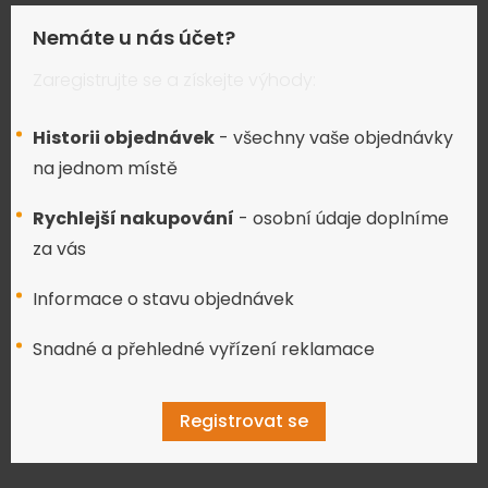
Nemáte u nás účet?
Zaregistrujte se a získejte výhody:
Historii objednávek
- všechny vaše objednávky
na jednom místě
Rychlejší nakupování
- osobní údaje doplníme
za vás
Informace o stavu objednávek
Snadné a přehledné vyřízení reklamace
Registrovat se