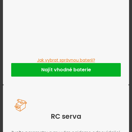
Jak vybrat správnou baterii?
Najít vhodné baterie
RC serva