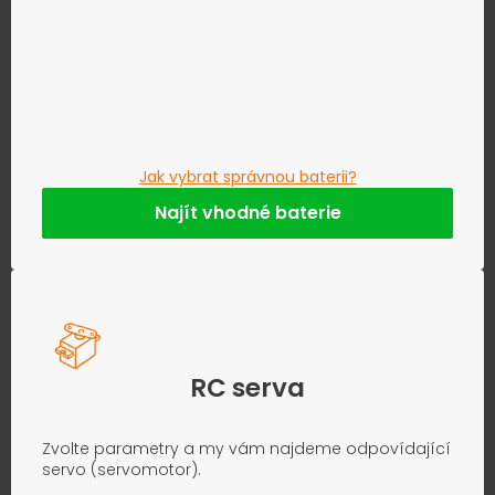
Jak vybrat správnou baterii?
Najít vhodné baterie
RC serva
Zvolte parametry a my vám najdeme odpovídající
servo (servomotor).