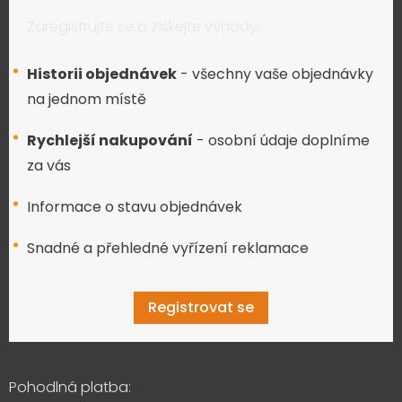
Zaregistrujte se a získejte výhody:
Historii objednávek
- všechny vaše objednávky
na jednom místě
Rychlejší nakupování
- osobní údaje doplníme
za vás
Informace o stavu objednávek
Snadné a přehledné vyřízení reklamace
Registrovat se
Pohodlná platba: