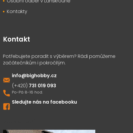
Osobní odběr v Lanškrouně
Kontakty
Kontakt
info
@
bighobby.cz
731 019 093
Sledujte nás na facebooku
Výdejna zboží