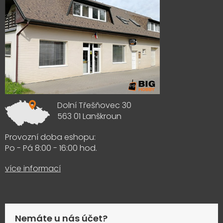
Dolní Třešňovec 30
563 01 Lanškroun
Provozní doba eshopu:
Po - Pá 8:00 - 16:00 hod.
více informací
Nemáte u nás účet?