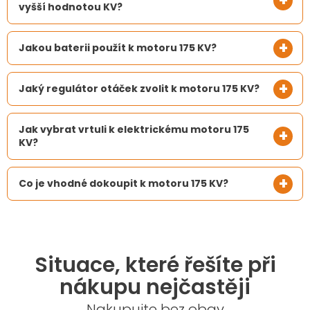
vyšší hodnotou KV?
Jakou baterii použít k motoru 175 KV?
Jaký regulátor otáček zvolit k motoru 175 KV?
Jak vybrat vrtuli k elektrickému motoru 175
KV?
Co je vhodné dokoupit k motoru 175 KV?
Situace, které řešíte při
nákupu nejčastěji
Nakupujte bez obav