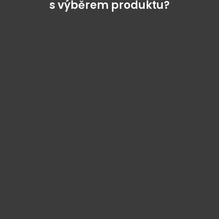
s výběrem produktu?
Najděte správný díl bez