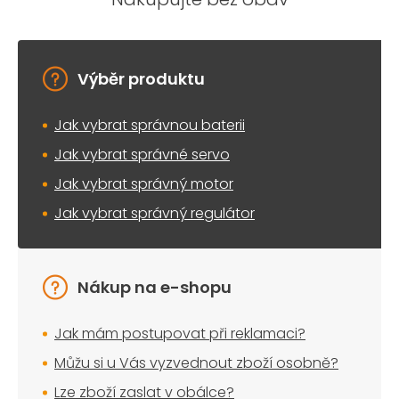
Výběr produktu
Jak vybrat správnou baterii
Jak vybrat správné servo
Jak vybrat správný motor
Jak vybrat správný regulátor
Nákup na e-shopu
Jak mám postupovat při reklamaci?
Můžu si u Vás vyzvednout zboží osobně?
Lze zboží zaslat v obálce?