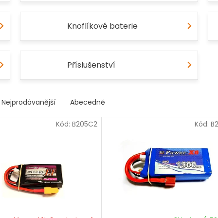
Knoflíkové baterie
Příslušenství
Nejprodávanější
Abecedně
Kód:
B205C2
Kód:
B2