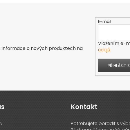
E-mail
Vložením e-ma
t informace o nových produktech na
údajů
PŘIHLÁSIT S
ás
Kontakt
s