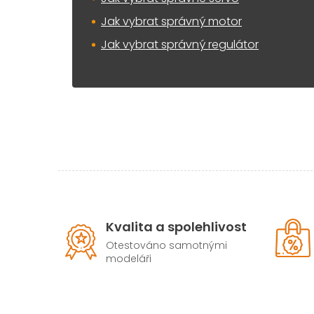
Jak vybrat správný motor
Jak vybrat správný regulátor
Kvalita a spolehlivost
Otestováno samotnými
modeláři