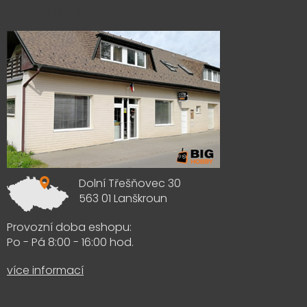
Výdejna zboží
Dolní Třešňovec 30
563 01 Lanškroun
Provozní doba eshopu:
Po - Pá 8:00 - 16:00 hod.
více informací