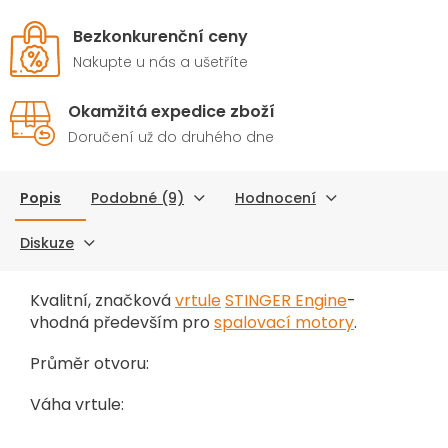
Bezkonkurenční ceny
Nakupte u nás a ušetříte
Okamžitá expedice zboží
Doručení už do druhého dne
Popis
Podobné (9)
Hodnocení
Diskuze
Kvalitní, značková
vrtule
STINGER Engine
-
vhodná především pro
spalovací motory
.
Průměr otvoru:
Váha vrtule: