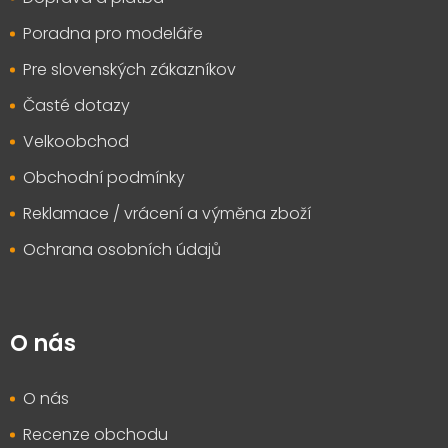
í
Poradna pro modeláře
Pre slovenských zákazníkov
Časté dotazy
Velkoobchod
Obchodní podmínky
Reklamace / vrácení a výměna zboží
Ochrana osobních údajů
O nás
O nás
Recenze obchodu