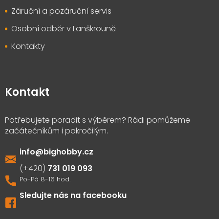
Záruční a pozáruční servis
Osobní odběr v Lanškrouně
Kontakty
Kontakt
info
@
bighobby.cz
731 019 093
Sledujte nás na facebooku