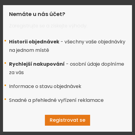
Nemáte u nás účet?
Zaregistrujte se a získejte výhody:
Historii objednávek
- všechny vaše objednávky
na jednom místě
Rychlejší nakupování
- osobní údaje doplníme
za vás
Informace o stavu objednávek
Snadné a přehledné vyřízení reklamace
Registrovat se