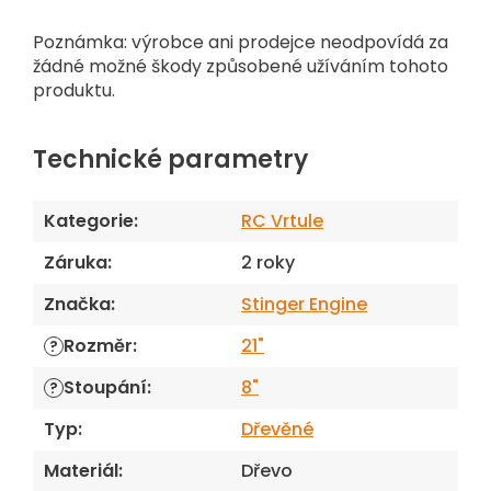
Poznámka: výrobce ani prodejce neodpovídá za
žádné možné škody způsobené užíváním tohoto
produktu.
Technické parametry
Kategorie
:
RC Vrtule
Záruka
:
2 roky
Značka
:
Stinger Engine
Rozměr
:
21"
?
Stoupání
:
8"
?
Typ
:
Dřevěné
Materiál
:
Dřevo