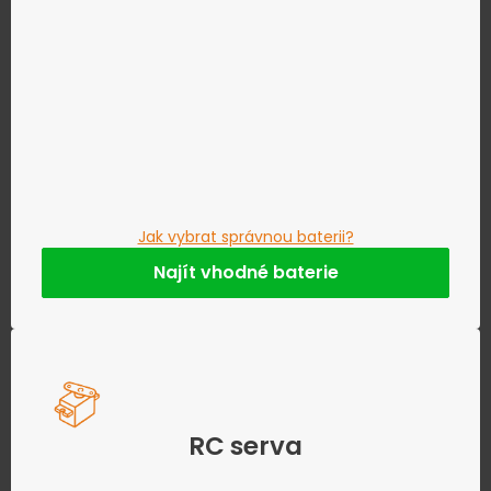
Jak vybrat správnou baterii?
Najít vhodné baterie
RC serva