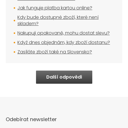
Jak funguje platba kartou online?
Kdy bude dostupné zboží, které není
skladem?
Nakupuji opakovaně, mohu dostat slevu?
Když dnes objednám, kdy zboží dostanu?
Zasíláte zboží také na Slovensko?
Další odpovědi
Odebírat newsletter