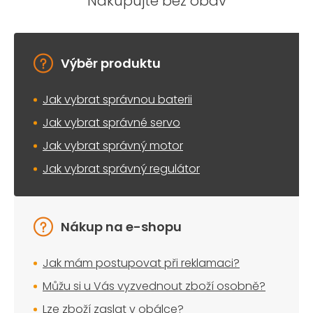
Nakupujte bez obav
Výběr produktu
Jak vybrat správnou baterii
Jak vybrat správné servo
Jak vybrat správný motor
Jak vybrat správný regulátor
Nákup na e-shopu
Jak mám postupovat při reklamaci?
Můžu si u Vás vyzvednout zboží osobně?
Lze zboží zaslat v obálce?