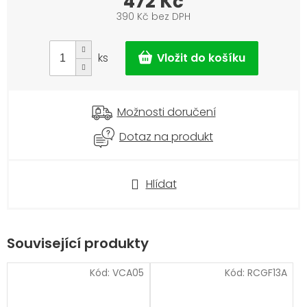
472 Kč
390 Kč bez DPH
Měrná
cena:
ks
Možnosti doručení
Dotaz na produkt
Hlídat
Související produkty
Kód:
VCA05
Kód:
RCGF13A