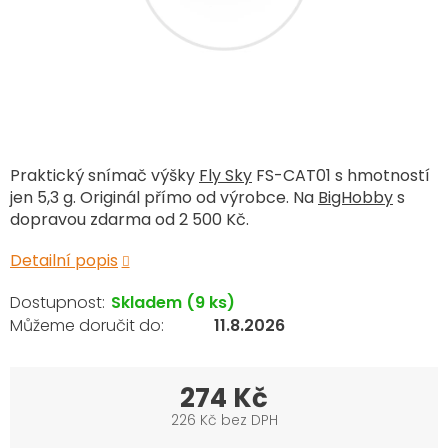
Praktický snímač výšky
Fly Sky
FS-CAT01 s hmotností
jen 5,3 g. Originál přímo od výrobce. Na
BigHobby
s
dopravou zdarma od 2 500 Kč.
Detailní popis
Skladem
(9 ks)
11.8.2026
274 Kč
226 Kč bez DPH
Měrná