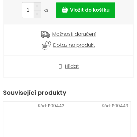
cena:
ks
Možnosti doručení
Dotaz na produkt
Hlídat
Související produkty
Kód:
P004A2
Kód:
P004A3