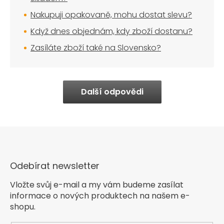
Nakupuji opakovaně, mohu dostat slevu?
Když dnes objednám, kdy zboží dostanu?
Zasíláte zboží také na Slovensko?
Další odpovědi
Odebírat newsletter
Vložte svůj e-mail a my vám budeme zasílat
informace o nových produktech na našem e-
shopu.