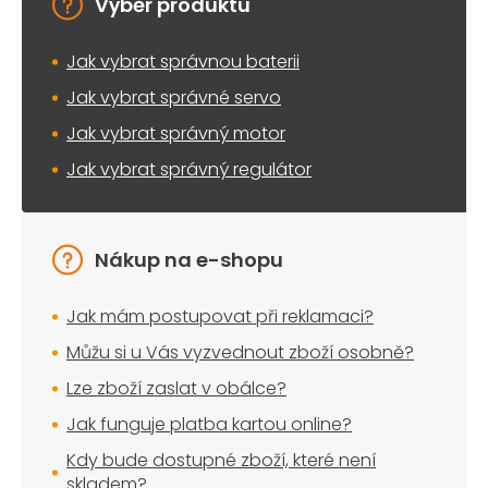
Výběr produktu
Jak vybrat správnou baterii
Jak vybrat správné servo
Jak vybrat správný motor
Jak vybrat správný regulátor
Nákup na e-shopu
Jak mám postupovat při reklamaci?
Můžu si u Vás vyzvednout zboží osobně?
Lze zboží zaslat v obálce?
Jak funguje platba kartou online?
Kdy bude dostupné zboží, které není
skladem?