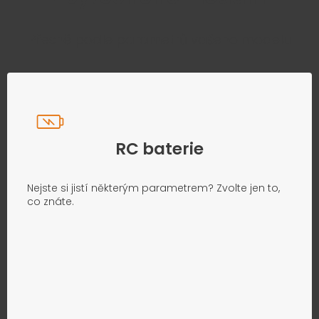
Přesně podle parametrů vašeho modelu
RC baterie
Nejste si jistí některým parametrem? Zvolte jen to,
co znáte.