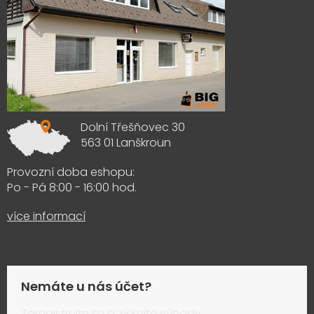
Dolní Třešňovec 30
563 01 Lanškroun
Provozní doba eshopu:
Po - Pá 8:00 - 16:00 hod.
více informací
Nemáte u nás účet?
Zaregistrujte se a získejte výhody: