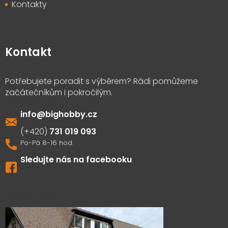
Kontakty
Kontakt
info
@
bighobby.cz
731 019 093
Sledujte nás na facebooku
Výdejna zboží