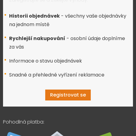
Historii objednávek
- všechny vaše objednávky
na jednom místě
Rychlejší nakupování
- osobní údaje doplníme
za vás
Informace o stavu objednávek
Snadné a přehledné vyřízení reklamace
Registrovat se
Pohodlná platba: