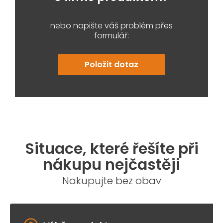
nebo napište váš problém přes
formulář:
Položit dotaz
Situace, které řešíte při
nákupu nejčastěji
Nakupujte bez obav