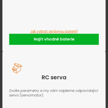
Jak vybrat správnou baterii?
Najít vhodné baterie
RC serva
Zvolte parametry a my vám najdeme odpovídající
servo (servomotor).