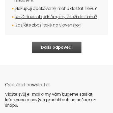
skladem?
Nakupuji opakovaně, mohu dostat slevu?
Když dnes objednám, kdy zboží dostanu?
Zasíláte zboží také na Slovensko?
Další odpovědi
Odebírat newsletter
Vložte svůj e-mail a my vám budeme zasílat
informace o nových produktech na našem e-
shopu.