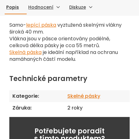
Popis
Hodnocení
Diskuze
Samo-
lepící páska
vyztužená skelnými vlákny
široká 40 mm.
Vlákna jsou v pásce orientovány podélně,
celková délka pásky je cca 55 metrů.
Skelná páska
je ideální například na ochranu
namáhaných částí modelu.
Technické parametry
Kategorie
:
Skelné pásky
Záruka
:
2 roky
Potřebujete poradit
s tímto produktem?