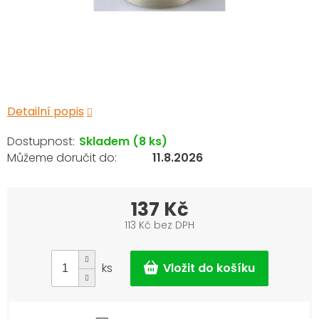
Detailní popis
Skladem
(8 ks)
11.8.2026
137 Kč
113 Kč bez DPH
Měrná
cena:
ks