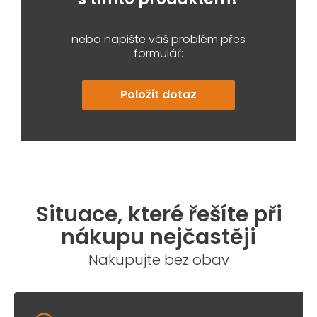
nebo napište váš problém přes
formulář:
Položit dotaz
Situace, které řešíte při
nákupu nejčastěji
Nakupujte bez obav