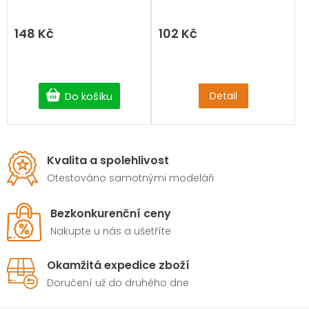
148 Kč
102 Kč
Do košíku
Detail
Kvalita a spolehlivost
Otestováno samotnými modeláři
Bezkonkurenční ceny
Nakupte u nás a ušetříte
Okamžitá expedice zboží
Doručení už do druhého dne