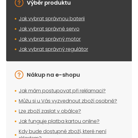
Výběr produktu
Jak vybrat správnou baterii
Jak vybrat správné servo
Jak vybrat správný motor
Jak vybrat správný regulátor
Nákup na e-shopu
Jak mám postupovat při reklamaci?
Můžu si u Vás vyzvednout zboží osobně?
Lze zboží zaslat v obálce?
Jak funguje platba kartou online?
Kdy bude dostupné zboží, které není