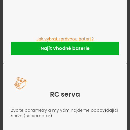
Jak vybrat správnou baterii?
Najít vhodné baterie
RC serva
Zvolte parametry a my vám najdeme odpovídající
servo (servomotor).