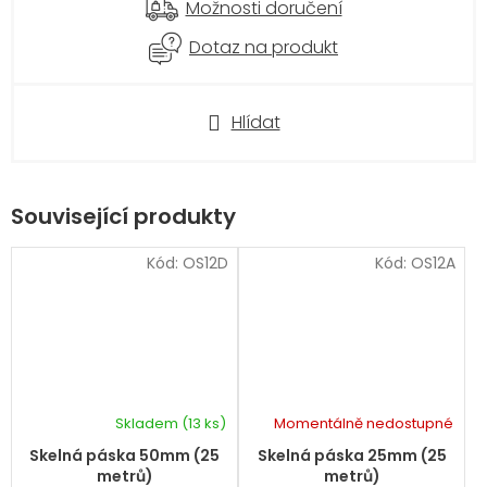
Možnosti doručení
Dotaz na produkt
Hlídat
Související produkty
Kód:
OS12D
Kód:
OS12A
Skladem
(13 ks)
Momentálně nedostupné
Skelná páska 50mm (25
Skelná páska 25mm (25
metrů)
metrů)