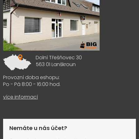
Dolní Třešňovec 30
563 01 Lanškroun
Provozní doba eshopu:
Po - Pá 8:00 - 16:00 hod.
více informací
Nemáte u nás účet?