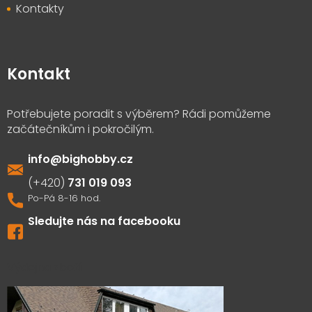
Kontakty
Kontakt
info
@
bighobby.cz
731 019 093
Sledujte nás na facebooku
Výdejna zboží