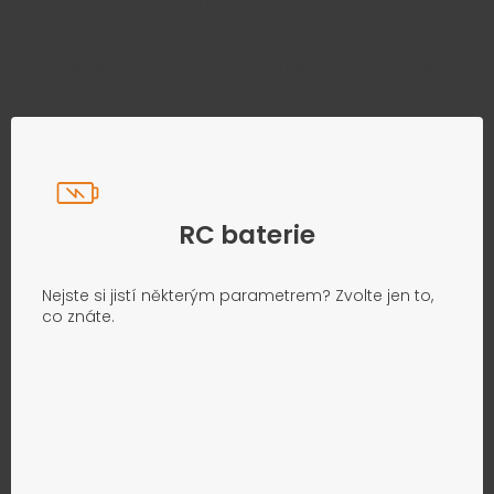
Přesně podle parametrů vašeho modelu
RC baterie
Nejste si jistí některým parametrem? Zvolte jen to,
co znáte.