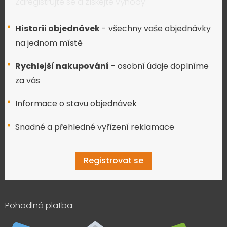
Zaregistrujte se a získejte výhody:
Historii objednávek
- všechny vaše objednávky
na jednom místě
Rychlejší nakupování
- osobní údaje doplníme
za vás
Informace o stavu objednávek
Snadné a přehledné vyřízení reklamace
Registrovat se
Pohodlná platba: