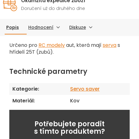
Okamžitá expedice zboží
Doručení už do druhého dne
Popis
Hodnocení
Diskuze
Určeno pro
RC modely
aut, která mají
serva
s
hřídelí 25T (zubů).
Technické parametry
Kategorie
:
Servo saver
Materiál
:
Kov
Potřebujete poradit
s tímto produktem?