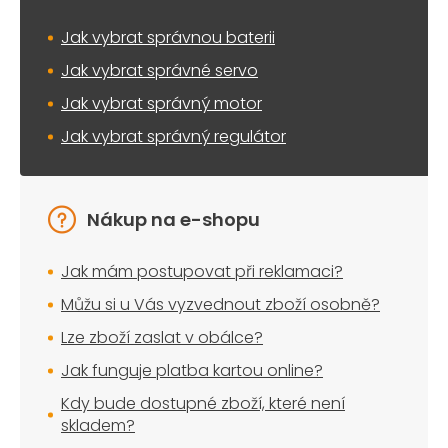
Jak vybrat správnou baterii
Jak vybrat správné servo
Jak vybrat správný motor
Jak vybrat správný regulátor
Nákup na e-shopu
Jak mám postupovat při reklamaci?
Můžu si u Vás vyzvednout zboží osobně?
Lze zboží zaslat v obálce?
Jak funguje platba kartou online?
Kdy bude dostupné zboží, které není
skladem?