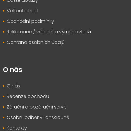
Časté dotazy
Velkoobchod
Obchodní podmínky
Reklamace / vrácení a výměna zboží
Ochrana osobních údajů
O nás
O nás
Recenze obchodu
Záruční a pozáruční servis
Osobní odběr v Lanškrouně
Kontakty