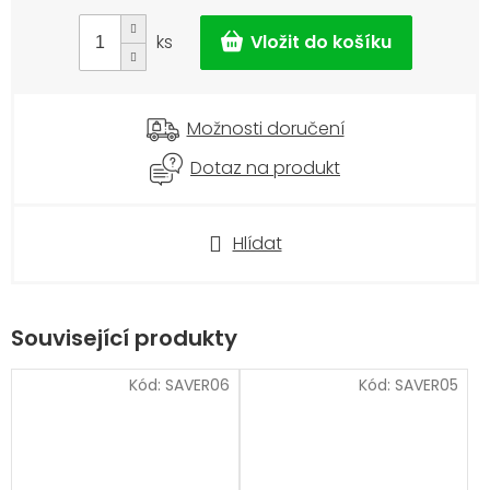
cena:
ks
Možnosti doručení
Dotaz na produkt
Hlídat
Související produkty
Kód:
SAVER06
Kód:
SAVER05