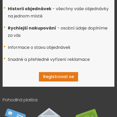
Historii objednávek
- všechny vaše objednávky
na jednom místě
Rychlejší nakupování
- osobní údaje doplníme
za vás
Informace o stavu objednávek
Snadné a přehledné vyřízení reklamace
Registrovat se
Pohodlná platba: