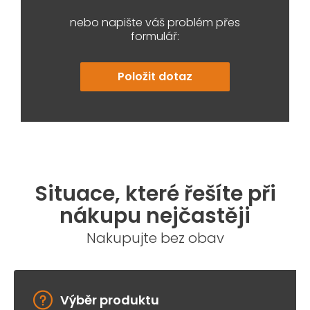
nebo napište váš problém přes
formulář:
Položit dotaz
Situace, které řešíte při
nákupu nejčastěji
Nakupujte bez obav
Výběr produktu