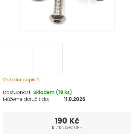
Detailní popis
Skladem
(19 ks)
11.8.2026
190 Kč
157 Kč bez DPH
Měrná