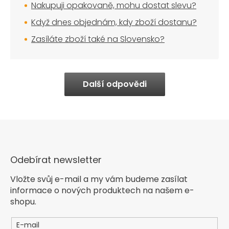
Nakupuji opakovaně, mohu dostat slevu?
Když dnes objednám, kdy zboží dostanu?
Zasíláte zboží také na Slovensko?
Další odpovědi
Odebírat newsletter
Vložte svůj e-mail a my vám budeme zasílat
informace o nových produktech na našem e-
shopu.
E-mail