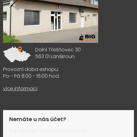
Dolní Třešňovec 30
563 01 Lanškroun
Provozní doba eshopu:
Po - Pá 8:00 - 16:00 hod.
více informací
Nemáte u nás účet?
Zaregistrujte se a získejte výhody: