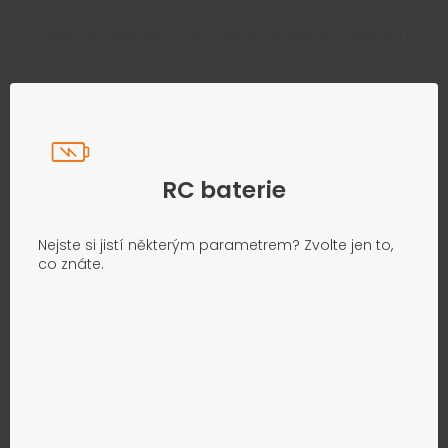
Přesně podle parametrů vašeho modelu
RC baterie
Nejste si jistí některým parametrem? Zvolte jen to,
co znáte.