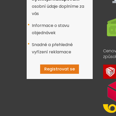
osobní údaje doplníme za
vás
Informace o stavu
objednávek
Snadné a přehledné
Cenov
vyřízení reklamace
způso
Registrovat se