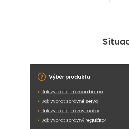
Situac
Výběr produktu
Jak vybrat správnou baterii
Jak vybrat správné servo
Jak vybrat správný motor
Jak vybrat správný regulátor