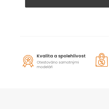
Kvalita a spolehlivost
Otestováno samotnými
modeláři