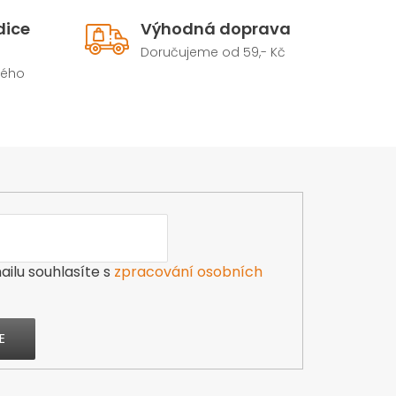
dice
Výhodná doprava
Doručujeme od 59,- Kč
hého
ilu souhlasíte s
zpracování osobních
E