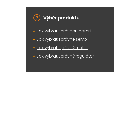
Výběr produktu
Jak vybrat správnou baterii
Jak vybrat správné servo
Jak vybrat správný motor
Jak vybrat správný regulátor