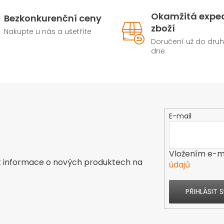
Okamžitá expe
Bezkonkurenční ceny
zboží
Nakupte u nás a ušetříte
Doručení už do dru
dne
E-mail
Vložením e-ma
t informace o nových produktech na
údajů
PŘIHLÁSIT S