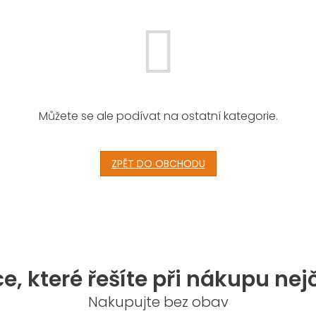
Můžete se ale podívat na ostatní kategorie.
ZPĚT DO OBCHODU
e, které řešíte při nákupu nej
Nakupujte bez obav