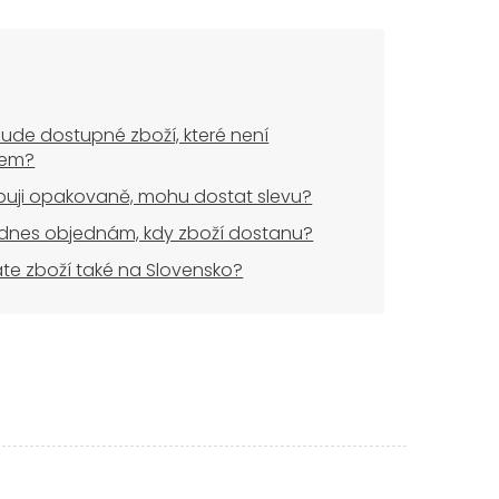
ude dostupné zboží, které není
dem?
uji opakovaně, mohu dostat slevu?
dnes objednám, kdy zboží dostanu?
áte zboží také na Slovensko?