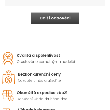
Další odpovědi
Kvalita a spolehlivost
Otestováno samotnými modeláři
Bezkonkurenční ceny
Nakupte u nás a ušetříte
Okamžitá expedice zboží
Doručení už do druhého dne
Výhodná doprava