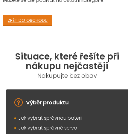
Můžete se ale podívat na ostatní kategorie.
ZPĚT DO OBCHODU
Situace, které řešíte při
nákupu nejčastěji
Nakupujte bez obav
Výběr produktu
Jak vybrat správnou baterii
Jak vybrat správné servo