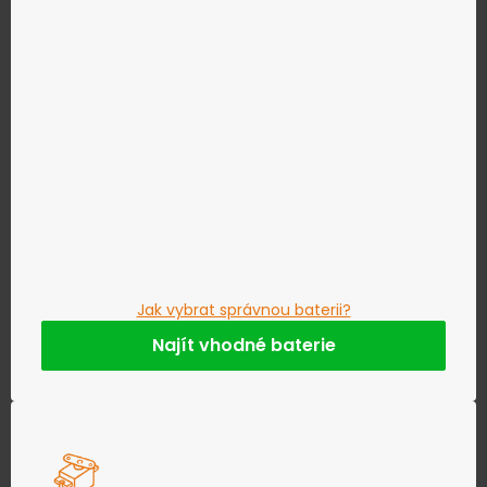
Jak vybrat správnou baterii?
Najít vhodné baterie