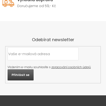
Doručujeme od 59,- Kč
Odebírat newsletter
Vložením e-mailu souhlasíte s
zpracování osobních údajů
Přihlásit se
Z
á