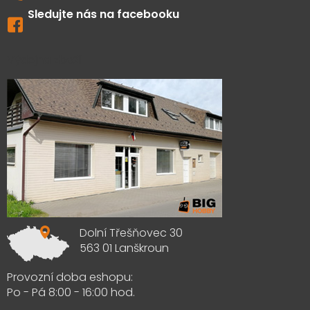
Sledujte nás na facebooku
Výdejna zboží
Dolní Třešňovec 30
563 01 Lanškroun
Provozní doba eshopu:
Po - Pá 8:00 - 16:00 hod.