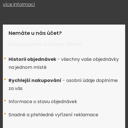
více informací
Nemáte u nás účet?
Zaregistrujte se a získejte výhody:
Historii objednávek
- všechny vaše objednávky
na jednom místě
Rychlejší nakupování
- osobní údaje doplníme
za vás
Informace o stavu objednávek
Snadné a přehledné vyřízení reklamace