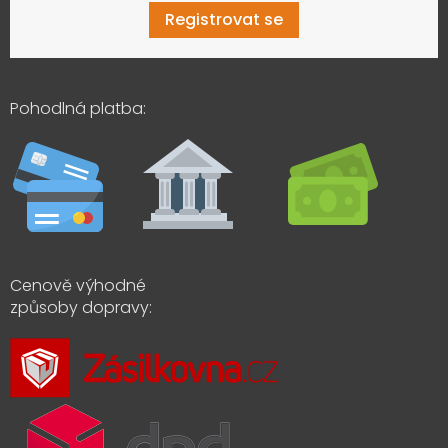
Registrovat se
Pohodlná platba:
Cenově výhodné
způsoby dopravy: