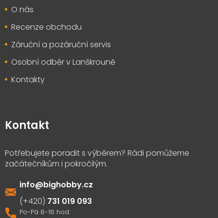
O nás
Recenze obchodu
Záruční a pozáruční servis
Osobní odběr v Lanškrouně
Kontakty
Kontakt
info
@
bighobby.cz
731 019 093