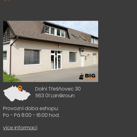
Výdejna zboží
Dolní Třešňovec 30
563 01 Lanškroun
Provozní doba eshopu:
Po - Pá 8:00 - 16:00 hod.
více informací