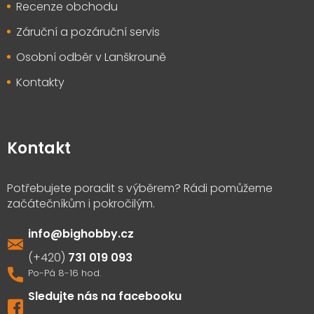
Recenze obchodu
Záruční a pozáruční servis
Osobní odběr v Lanškrouně
Kontakty
Kontakt
info
@
bighobby.cz
731 019 093
Sledujte nás na facebooku