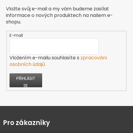
Vložte svůj e-mail a my vám budeme zasílat
informace o nových produktech na našem e-
shopu.
E-mail
Vložením e-mailu souhlasíte s
zpracování
osobních údajů
PŘIHLÁSIT
SE
Z
á
p
Pro zákazníky
a