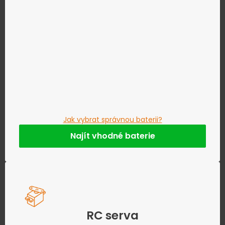
Jak vybrat správnou baterii?
Najít vhodné baterie
RC serva