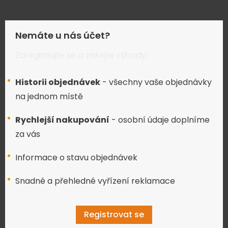
Nemáte u nás účet?
Zaregistrujte se a získejte výhody:
Historii objednávek
- všechny vaše objednávky
na jednom místě
Rychlejší nakupování
- osobní údaje doplníme
za vás
Informace o stavu objednávek
Snadné a přehledné vyřízení reklamace
Registrovat se