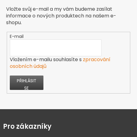
Vložte svůj e-mail a my vám budeme zasílat
informace o nových produktech na našem e-
shopu.
E-mail
Vložením e-mailu souhlasíte s
zpracování
osobních údajů
PŘIHLÁSIT
SE
Z
á
p
Pro zákazníky
a