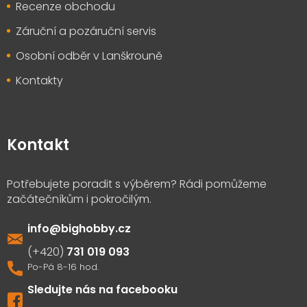
Recenze obchodu
Záruční a pozáruční servis
Osobní odběr v Lanškrouně
Kontakty
Kontakt
info
@
bighobby.cz
731 019 093
Sledujte nás na facebooku