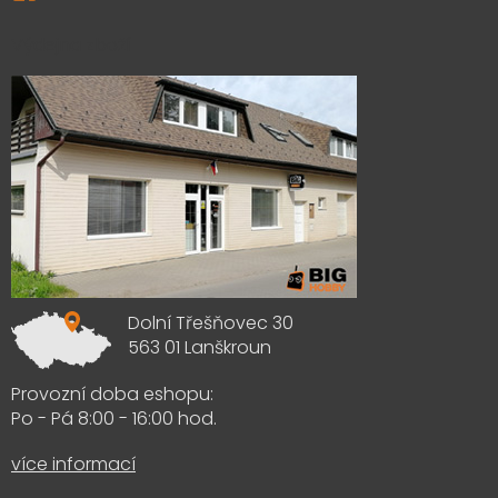
Výdejna zboží
Dolní Třešňovec 30
563 01 Lanškroun
Provozní doba eshopu:
Po - Pá 8:00 - 16:00 hod.
více informací