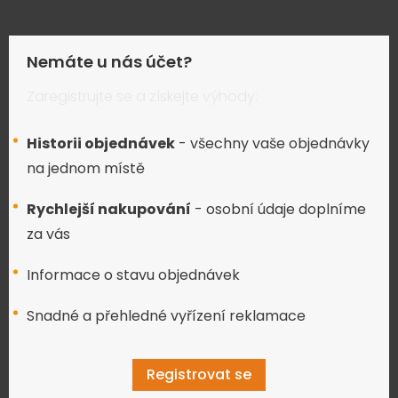
Nemáte u nás účet?
Zaregistrujte se a získejte výhody:
Historii objednávek
- všechny vaše objednávky
na jednom místě
Rychlejší nakupování
- osobní údaje doplníme
za vás
Informace o stavu objednávek
Snadné a přehledné vyřízení reklamace
Registrovat se