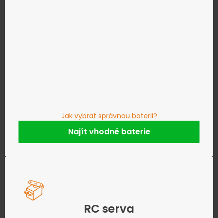
Jak vybrat správnou baterii?
Najít vhodné baterie
RC serva