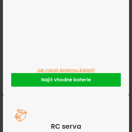
Jak vybrat správnou baterii?
Najít vhodné baterie
RC serva