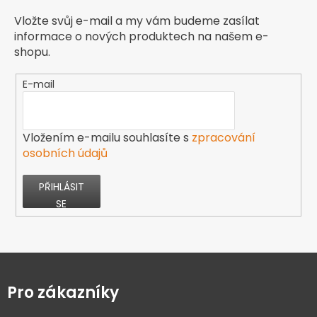
Vložte svůj e-mail a my vám budeme zasílat
informace o nových produktech na našem e-
shopu.
E-mail
Vložením e-mailu souhlasíte s
zpracování
osobních údajů
PŘIHLÁSIT
SE
Z
á
p
Pro zákazníky
a