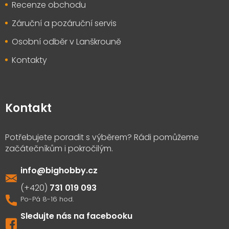
Recenze obchodu
Záruční a pozáruční servis
Osobní odběr v Lanškrouně
Kontakty
Kontakt
info
@
bighobby.cz
731 019 093
Sledujte nás na facebooku