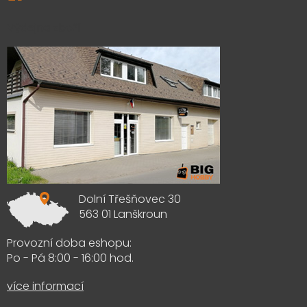
Výdejna zboží
Dolní Třešňovec 30
563 01 Lanškroun
Provozní doba eshopu:
Po - Pá 8:00 - 16:00 hod.
více informací