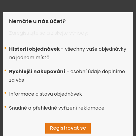
Nemáte u nás účet?
Zaregistrujte se a získejte výhody:
Historii objednávek
- všechny vaše objednávky
na jednom místě
Rychlejší nakupování
- osobní údaje doplníme
za vás
Informace o stavu objednávek
Snadné a přehledné vyřízení reklamace
Registrovat se