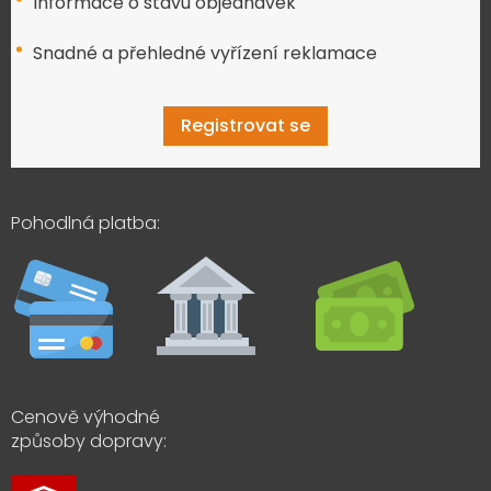
Informace o stavu objednávek
Snadné a přehledné vyřízení reklamace
Registrovat se
Pohodlná platba:
Cenově výhodné
způsoby dopravy: