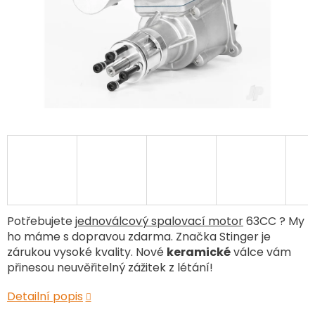
Potřebujete
jednoválcový spalovací motor
63CC ? My
ho máme s dopravou zdarma. Značka Stinger je
zárukou vysoké kvality.
Nové
keramické
válce vám
přinesou neuvěřitelný zážitek z létání!
Detailní popis