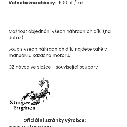
Volnoběžné otáčky:
1500 ot./min
Možnost objednání všech náhradních dílů (na
dotaz)
Soupis všech náhradních dílů najdete také v
manuálu u každého motoru.
CZ návod ve složce - související soubory.
Oficiální stránky výrobce:
www.rcgfusa.com