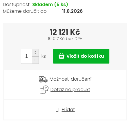
Skladem
(5 ks)
11.8.2026
12 121 Kč
10 017 Kč bez DPH
Měrná
cena:
ks
Možnosti doručení
Dotaz na produkt
Hlídat