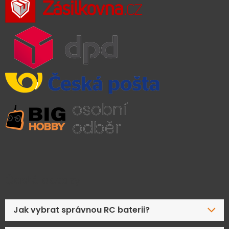
Časté dotazy
Jak vybrat správnou RC baterii?