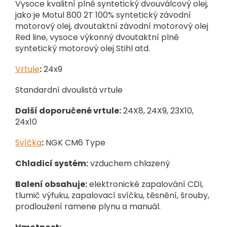
Vysoce kvalitní plně syntetický dvouválcový olej,
jako je Motul 800 2T 100% syntetický závodní
motorový olej, dvoutaktní závodní motorový olej
Red line, vysoce výkonný dvoutaktní plně
syntetický motorový olej Stihl atd.
Vrtule
:
24x9
Standardní dvoulistá vrtule
Další doporučené vrtule:
24X8, 24X9, 23X10,
24x10
Svíčka
:
NGK CM6 Type
Chladicí systém:
vzduchem chlazený
Balení obsahuje:
elektronické zapalování CDI,
tlumič výfuku, zapalovací svíčku, těsnění, šrouby,
prodloužení ramene plynu a manuál.