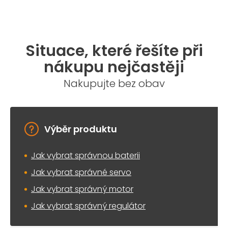
Situace, které řešíte při
nákupu nejčastěji
Nakupujte bez obav
Výběr produktu
Jak vybrat správnou baterii
Jak vybrat správné servo
Jak vybrat správný motor
Jak vybrat správný regulátor