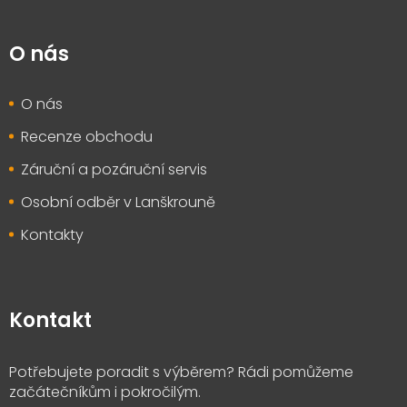
O nás
O nás
Recenze obchodu
Záruční a pozáruční servis
Osobní odběr v Lanškrouně
Kontakty
Kontakt