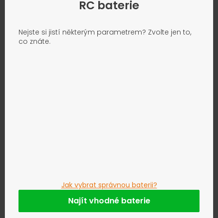
RC baterie
Nejste si jistí některým parametrem? Zvolte jen to,
co znáte.
Jak vybrat správnou baterii?
Najít vhodné baterie