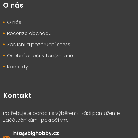
O nás
O nás
Recenze obchodu
Záruční a pozáruční servis
Osobní odběr v Lanškrouně
Kontakty
Kontakt
info
@
bighobby.cz