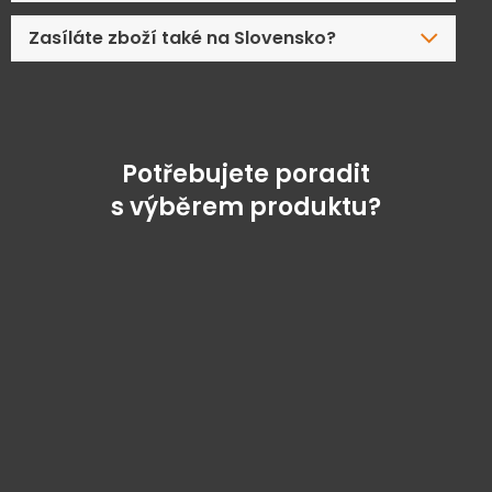
Zasíláte zboží také na Slovensko?
Potřebujete poradit
s výběrem produktu?