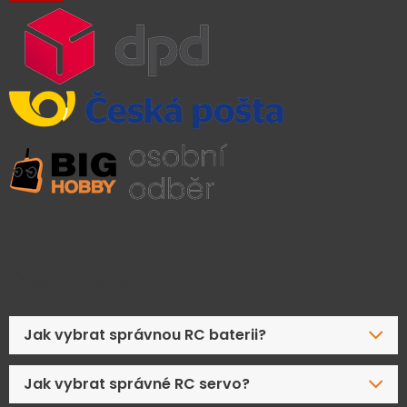
Časté dotazy
Jak vybrat správnou RC baterii?
Jak vybrat správné RC servo?