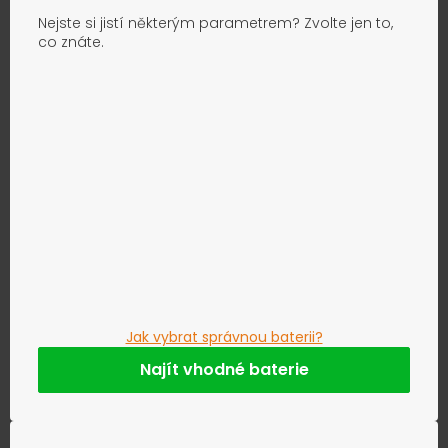
Nejste si jistí některým parametrem? Zvolte jen to,
co znáte.
Jak vybrat správnou baterii?
Najít vhodné baterie