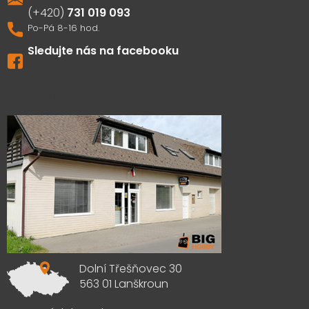
731 019 093
Sledujte nás na facebooku
Výdejna zboží
Dolní Třešňovec 30
563 01 Lanškroun