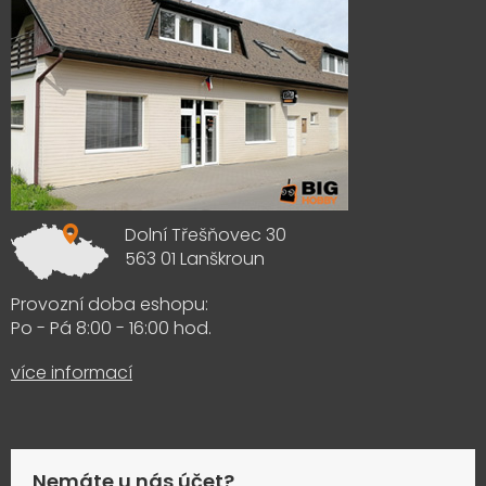
Dolní Třešňovec 30
563 01 Lanškroun
Provozní doba eshopu:
Po - Pá 8:00 - 16:00 hod.
více informací
Nemáte u nás účet?