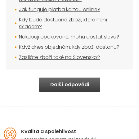
Jak funguje platba kartou online?
Kdy bude dostupné zboží, které není
skladem?
Nakupuji opakovaně, mohu dostat slevu?
Když dnes objednám, kdy zboží dostanu?
Zasíláte zboží také na Slovensko?
Další odpovědi
Kvalita a spolehlivost