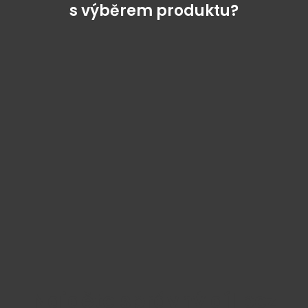
s výběrem produktu?
Najděte správný díl bez