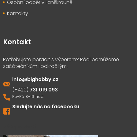
Osobní odběr v Lanškrouně
Kontakty
Kontakt
info
@
bighobby.cz
731 019 093
Sledujte nás na facebooku
Výdejna zboží