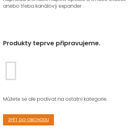
anebo třeba kanálový expander .
Produkty teprve připravujeme.
Můžete se ale podívat na ostatní kategorie.
ZPĚT DO OBCHODU