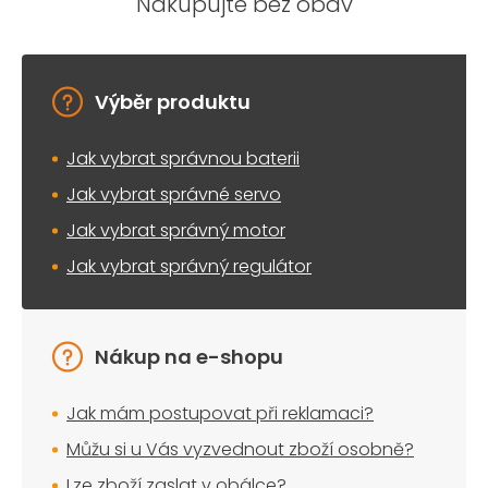
Nakupujte bez obav
Výběr produktu
Jak vybrat správnou baterii
Jak vybrat správné servo
Jak vybrat správný motor
Jak vybrat správný regulátor
Nákup na e-shopu
Jak mám postupovat při reklamaci?
Můžu si u Vás vyzvednout zboží osobně?
Lze zboží zaslat v obálce?