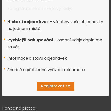
Zaregistrujte se a získejte výhody:
Historii objednávek
- všechny vaše objednávky
na jednom místě
Rychlejší nakupování
- osobní údaje doplníme
za vás
Informace o stavu objednávek
Snadné a přehledné vyřízení reklamace
Registrovat se
Pohodlná platba: