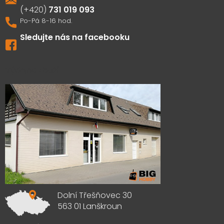
731 019 093
Sledujte nás na facebooku
Výdejna zboží
Dolní Třešňovec 30
563 01 Lanškroun