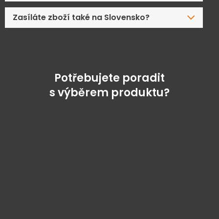
Zasíláte zboží také na Slovensko?
Potřebujete poradit
s výběrem produktu?