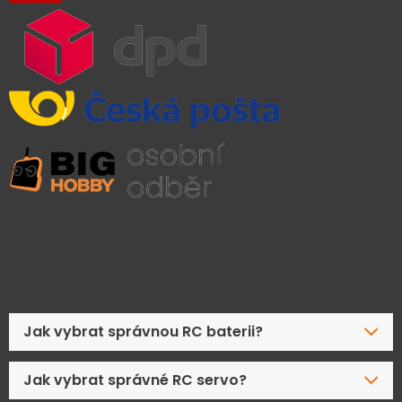
Časté dotazy
Jak vybrat správnou RC baterii?
Jak vybrat správné RC servo?