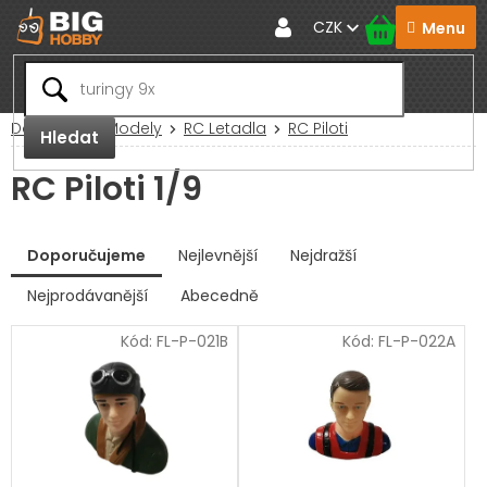
Přejít
CZK
na
obsah
Domů
RC Modely
RC Letadla
RC Piloti
Hledat
RC Piloti 1/9
V
Doporučujeme
Nejlevnější
Nejdražší
ý
p
Nejprodávanější
Abecedně
Ř
i
a
s
Kód:
FL-P-021B
Kód:
FL-P-022A
z
p
e
r
n
í
o
p
d
r
u
o