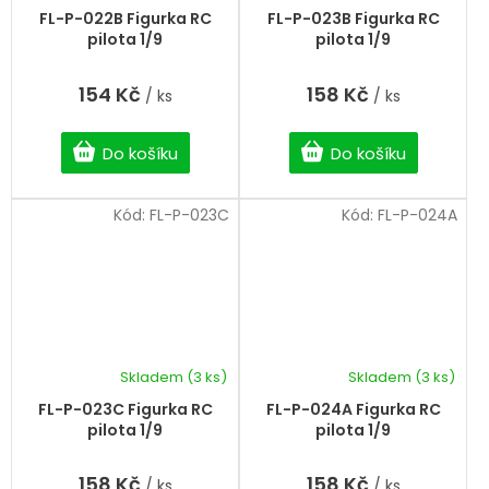
FL-P-022B Figurka RC
FL-P-023B Figurka RC
pilota 1/9
pilota 1/9
154 Kč
158 Kč
/ ks
/ ks
Do košíku
Do košíku
Kód:
FL-P-023C
Kód:
FL-P-024A
Skladem
(3 ks)
Skladem
(3 ks)
FL-P-023C Figurka RC
FL-P-024A Figurka RC
pilota 1/9
pilota 1/9
158 Kč
158 Kč
/ ks
/ ks