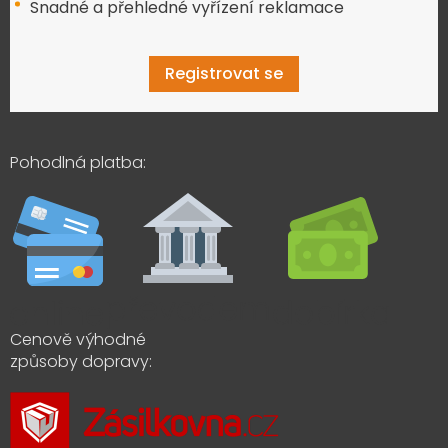
Snadné a přehledné vyřízení reklamace
Registrovat se
Pohodlná platba:
Cenově výhodné
způsoby dopravy: