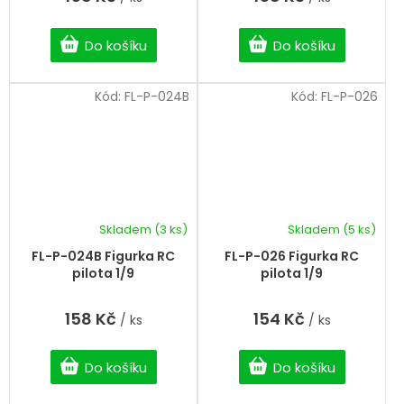
Do košíku
Do košíku
Kód:
FL-P-024B
Kód:
FL-P-026
Skladem
(3 ks)
Skladem
(5 ks)
FL-P-024B Figurka RC
FL-P-026 Figurka RC
pilota 1/9
pilota 1/9
158 Kč
154 Kč
/ ks
/ ks
Do košíku
Do košíku