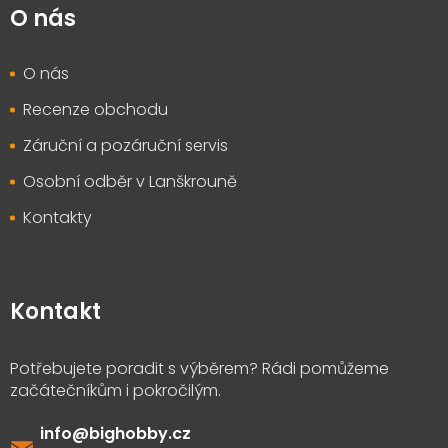
O nás
O nás
Recenze obchodu
Záruční a pozáruční servis
Osobní odběr v Lanškrouně
Kontakty
Kontakt
info
@
bighobby.cz