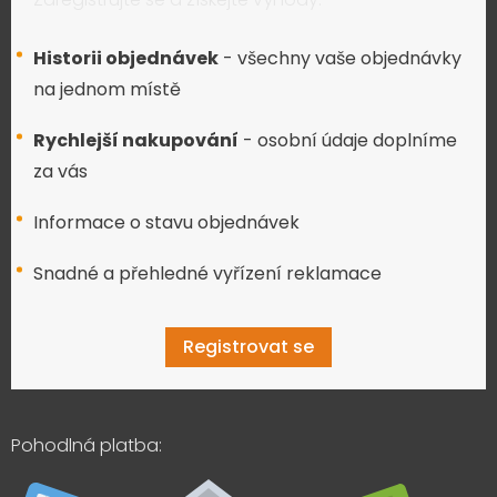
Historii objednávek
- všechny vaše objednávky
na jednom místě
Rychlejší nakupování
- osobní údaje doplníme
za vás
Informace o stavu objednávek
Snadné a přehledné vyřízení reklamace
Registrovat se
Pohodlná platba: