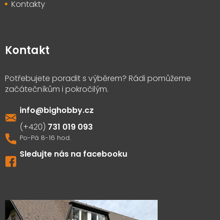
Kontakty
Kontakt
info
@
bighobby.cz
731 019 093
Sledujte nás na facebooku
Výdejna zboží