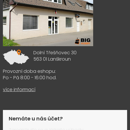
Dolní Třešňovec 30
563 01 Lanškroun
Provozní doba eshopu:
Po - Pá 8:00 - 16:00 hod.
více informací
Nemáte u nás účet?
Zaregistrujte se a získejte výhody: