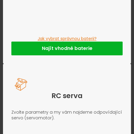
Jak vybrat správnou baterii?
Najít vhodné baterie
RC serva
Zvolte parametry a my vám najdeme odpovídající
servo (servomotor).