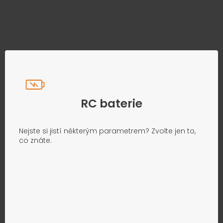
Přesně podle parametrů vašeho modelu
RC baterie
Nejste si jistí některým parametrem? Zvolte jen to,
co znáte.