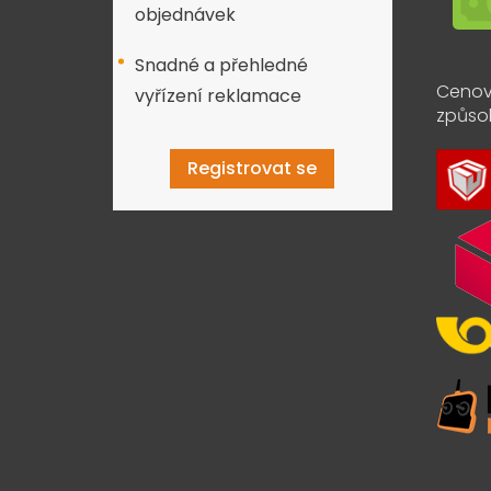
objednávek
Snadné a přehledné
Cenov
vyřízení reklamace
způso
Registrovat se