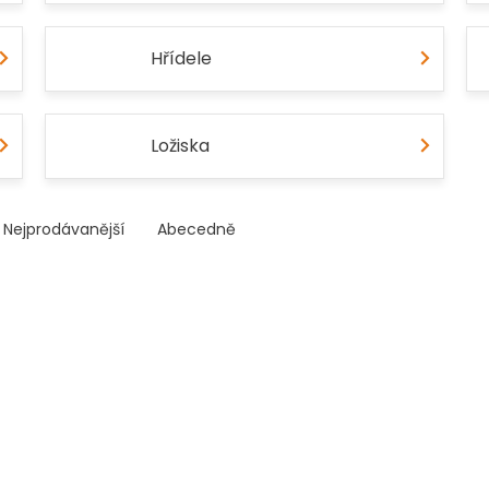
Hřídele
Ložiska
Nejprodávanější
Abecedně