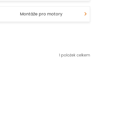
Montáže pro motory
1
položek celkem