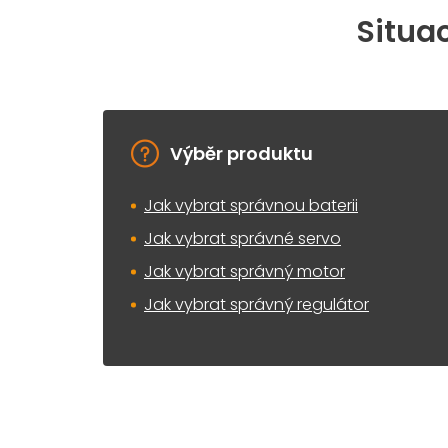
Situac
Výběr produktu
Jak vybrat správnou baterii
Jak vybrat správné servo
Jak vybrat správný motor
Jak vybrat správný regulátor