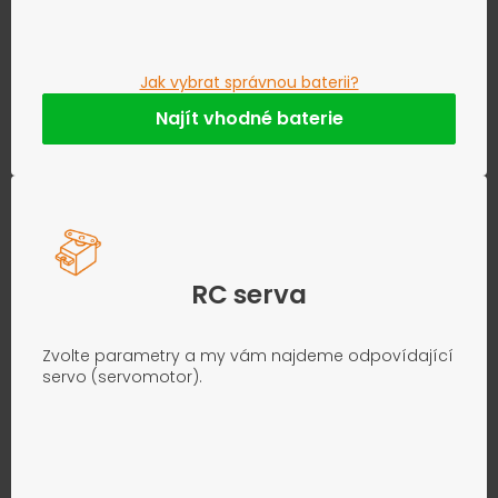
Jak vybrat správnou baterii?
Najít vhodné baterie
RC serva
Zvolte parametry a my vám najdeme odpovídající
servo (servomotor).