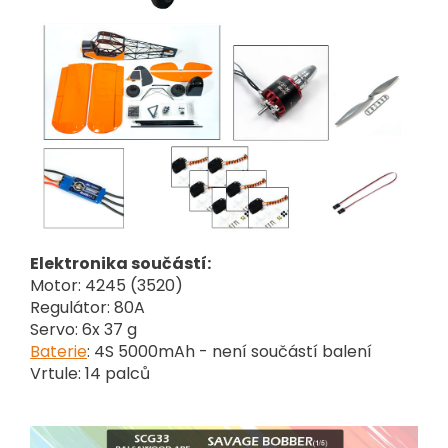
Elektronika součástí:
Motor: 4245 (3520)
Regulátor: 80A
Servo: 6x 37 g
Baterie
: 4S 5000mAh - není součástí balení
Vrtule: 14 palců