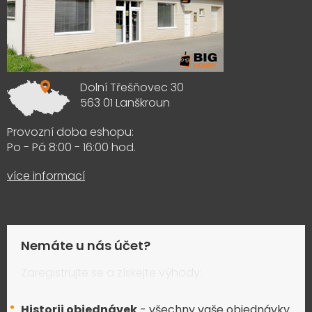
Dolní Třešňovec 30
563 01 Lanškroun
Provozní doba eshopu:
Po - Pá 8:00 - 16:00 hod.
více informací
Nemáte u nás účet?
Zaregistrujte se a získejte výhody:
Historii objednávek
- všechny vaše objednávky