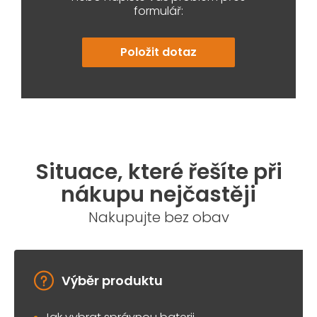
formulář:
Položit dotaz
Situace, které řešíte při
nákupu nejčastěji
Nakupujte bez obav
Výběr produktu