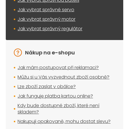
Jak vybrat správnou baterii
Jak vybrat správné servo
Jak vybrat správný motor
Jak vybrat správný regulátor
Nákup na e-shopu
Jak mám postupovat při reklamaci?
Můžu si u Vás vyzvednout zboží osobně?
Lze zboží zaslat v obálce?
Jak funguje platba kartou online?
Kdy bude dostupné zboží, které není
skladem?
Nakupuji opakovaně, mohu dostat slevu?