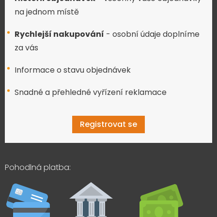
na jednom místě
Rychlejší nakupování
- osobní údaje doplníme
za vás
Informace o stavu objednávek
Snadné a přehledné vyřízení reklamace
Registrovat se
Pohodlná platba: