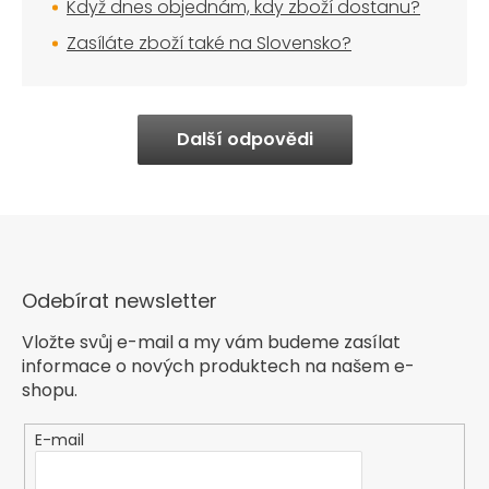
Když dnes objednám, kdy zboží dostanu?
Zasíláte zboží také na Slovensko?
Další odpovědi
Odebírat newsletter
Vložte svůj e-mail a my vám budeme zasílat
informace o nových produktech na našem e-
shopu.
E-mail