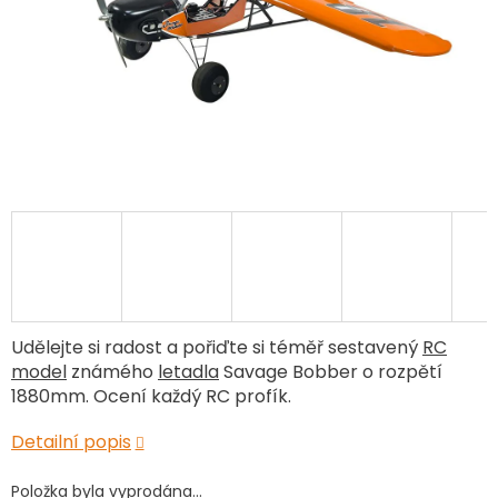
Udělejte si radost a pořiďte si téměř sestavený
RC
model
známého
letadla
Savage Bobber o rozpětí
1880mm. Ocení každý RC profík.
Detailní popis
Položka byla vyprodána…