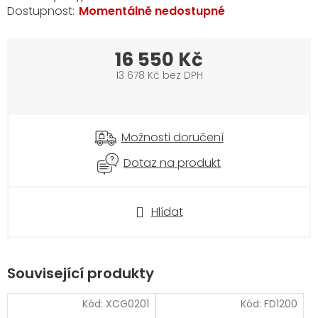
Momentálně nedostupné
16 550 Kč
13 678 Kč bez DPH
Měrná
cena:
Možnosti doručení
Dotaz na produkt
Hlídat
Související produkty
Kód:
XCG0201
Kód:
FD1200