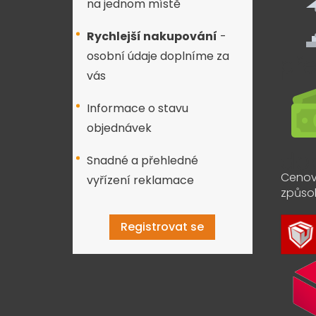
na jednom místě
Rychlejší nakupování
-
osobní údaje doplníme za
vás
Informace o stavu
objednávek
Snadné a přehledné
Cenov
vyřízení reklamace
způso
Registrovat se