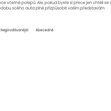
ce včetně polepů. Ale, pokud byste si přece jen chtěli s
dobu scého auta plně přizpůsobit vašim představám.
Nejprodávanější
Abecedně