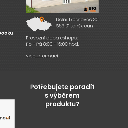
Dolní Třešňovec 30
563 01 Lanškroun
ebooku
Provozní doba eshopu:
Po - Pá 8:00 - 16:00 hod.
více informací
Potřebujete poradit
s výběrem
produktu?
nout