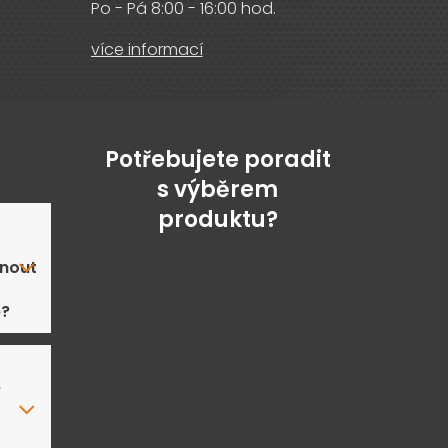
Po - Pá 8:00 - 16:00 hod.
více informací
Potřebujete poradit
s výběrem
produktu?
nout
ě?
e