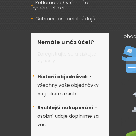
Reklamace / vrácení a
výměna zboží
Ochrana osobních údajů
Pohod
Nemáte u nás účet?
Zaregistrujte se a získejte
výhody:
Historii objednávek
-
všechny vaše objednávky
na jednom místě
Rychlejší nakupování
-
osobní údaje doplníme za
vás