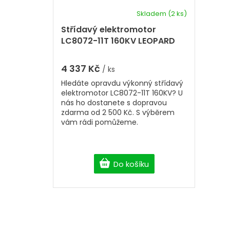
Skladem
(2 ks)
Střídavý elektromotor
LC8072-11T 160KV LEOPARD
4 337 Kč
/ ks
Hledáte opravdu výkonný střídavý
elektromotor LC8072-11T 160KV? U
nás ho dostanete s dopravou
zdarma od 2 500 Kč. S výběrem
vám rádi pomůžeme.
Do košíku