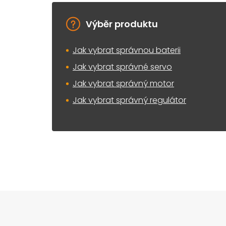
Výběr produktu
Jak vybrat správnou baterii
Jak vybrat správné servo
Jak vybrat správný motor
Jak vybrat správný regulátor