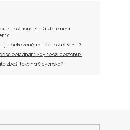
ude dostupné zboží, které není
dem?
uji opakovaně, mohu dostat slevu?
dnes objednám, kdy zboží dostanu?
áte zboží také na Slovensko?