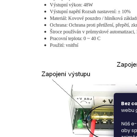
Výstupní výkon: 48W
Výstupní napětí Rozsah nastavení: ± 10%
Materiál: Kovové pouzdro / hliníková základ
Ochrana: Ochrana proti přetížení, přepětí, zkr
Široce používán v průmyslové automatizaci,
Pracovní teplota: 0 ~ 40 C
Použití: vnitřní
Bez co
webu
Náš e-
aby sp