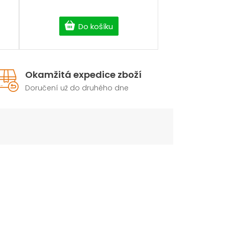
Do košíku
Okamžitá expedice zboží
Doručení už do druhého dne