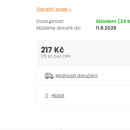
Detailní popis
Skladem
(24 
11.8.2026
217 Kč
179 Kč bez DPH
Měrná
cena:
Možnosti doručení
Hlídat