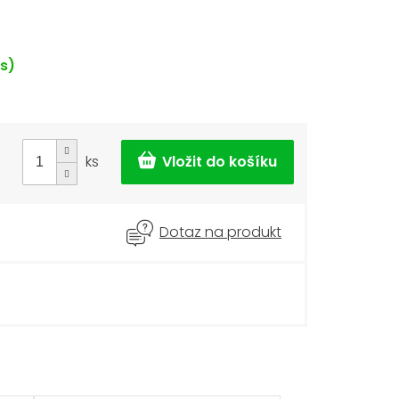
ks)
ks
Dotaz na produkt